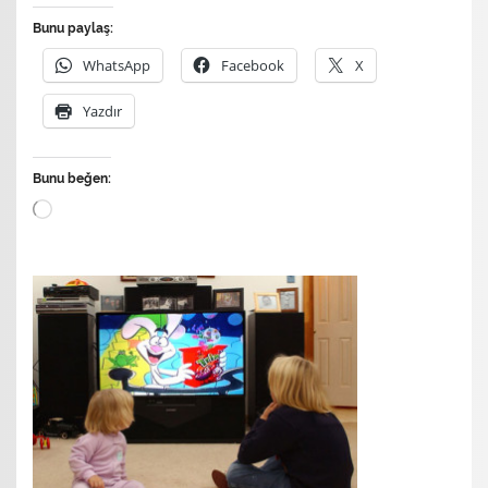
Bunu paylaş:
WhatsApp
Facebook
X
Yazdır
Bunu beğen:
Yükleniyor...