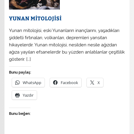
YUNAN MİTOLOJİSİ
Yunan mitolojisi, eski Yunanların inançlarını, yaşadıkları
şiddetli fırtınaları, volkanları, depremleri yansıtan
hikayelerdir. Yunan mitolojisi, nesilden nesile ağızdan
ağıza yayılan efsanelerdir bu yüzden anlatılanlar çeşitlilik
gösterir. […]
Bunu paylaş:
WhatsApp
Facebook
X
Yazdır
Bunu beğen: