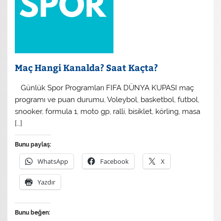
Maç Hangi Kanalda? Saat Kaçta?
​ Günlük Spor Programları FIFA DÜNYA KUPASI maç
programı ve puan durumu, Voleybol, basketbol, futbol,
snooker, formula 1, moto gp, ralli, bisiklet, körling, masa
[…]
Bunu paylaş:
WhatsApp
Facebook
X
Yazdır
Bunu beğen: