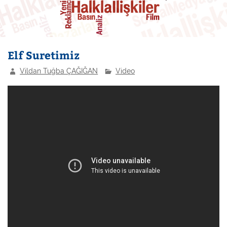
Elf Suretimiz
Vildan Tuğba ÇAĞIĞAN
Video