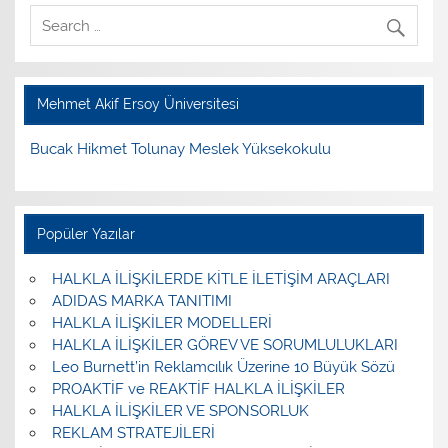
Mehmet Akif Ersoy Üniversitesi
Bucak Hikmet Tolunay Meslek Yüksekokulu
Popüler Yazılar
HALKLA İLİŞKİLERDE KİTLE İLETİŞİM ARAÇLARI
ADIDAS MARKA TANITIMI
HALKLA İLİŞKİLER MODELLERİ
HALKLA İLİŞKİLER GÖREV VE SORUMLULUKLARI
Leo Burnett’in Reklamcılık Üzerine 10 Büyük Sözü
PROAKTİF ve REAKTİF HALKLA İLİŞKİLER
HALKLA İLİŞKİLER VE SPONSORLUK
REKLAM STRATEJİLERİ