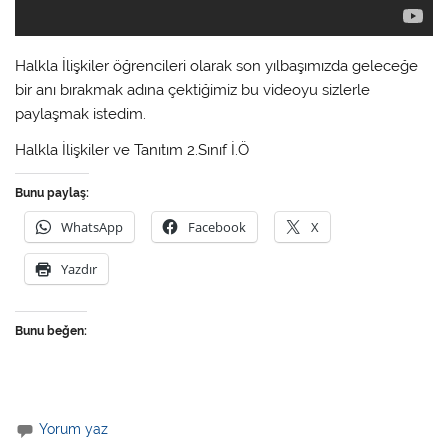
Halkla İlişkiler öğrencileri olarak son yılbaşımızda geleceğe
bir anı bırakmak adına çektiğimiz bu videoyu sizlerle
paylaşmak istedim.
Halkla İlişkiler ve Tanıtım 2.Sınıf İ.Ö
Bunu paylaş:
WhatsApp
Facebook
X
Yazdır
Bunu beğen:
Yorum yaz