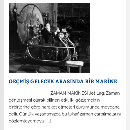
GEÇMİŞ GELECEK ARASINDA BİR MAKİNE
ZAMAN MAKİNESİ Jet Lag; Zaman
genleşmesi olarak bilinen etki, iki gözlemcinin
birbirlerine göre hareket etmeleri durumunda meydana
gelir. Günlük yaşantımızda bu tuhaf zaman çarpılmalarını
gözlemleyemeyiz, […]