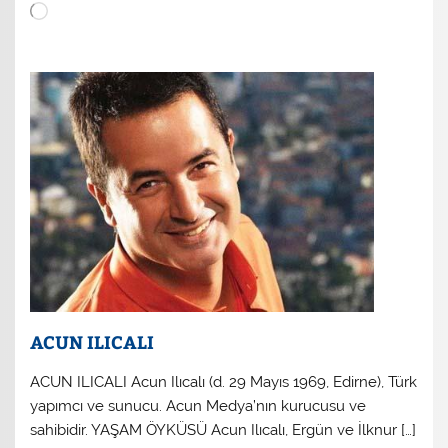
Yükleniyor...
ACUN ILICALI
ACUN ILICALI Acun Ilıcalı (d. 29 Mayıs 1969, Edirne), Türk
yapımcı ve sunucu. Acun Medya’nın kurucusu ve
sahibidir. YAŞAM ÖYKÜSÜ Acun Ilıcalı, Ergün ve İlknur […]