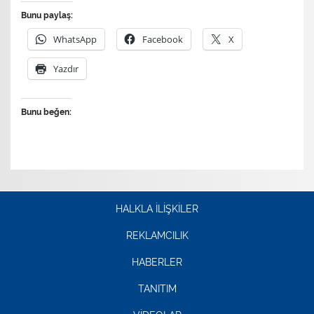
Bunu paylaş:
WhatsApp
Facebook
X
Yazdır
Bunu beğen:
HALKLA İLİŞKİLER
REKLAMCILIK
HABERLER
TANITIM