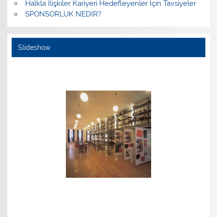
Halkla İlişkiler Kariyeri Hedefleyenler İçin Tavsiyeler
SPONSORLUK NEDİR?
Slideshow