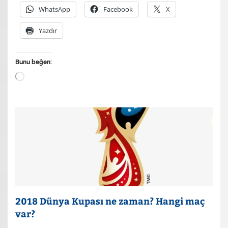
WhatsApp
Facebook
X
Yazdır
Bunu beğen:
Yükleniyor...
2018 Dünya Kupası ne zaman? Hangi maç
var?