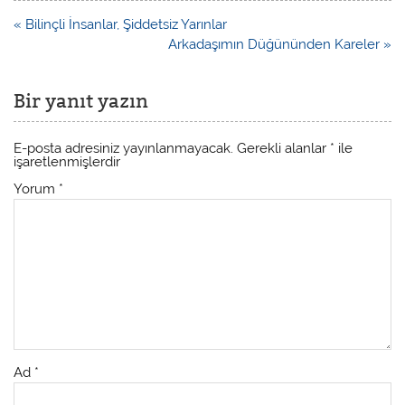
« Bilinçli İnsanlar, Şiddetsiz Yarınlar
Arkadaşımın Düğününden Kareler »
Bir yanıt yazın
E-posta adresiniz yayınlanmayacak.
Gerekli alanlar
*
ile
işaretlenmişlerdir
Yorum
*
Ad
*