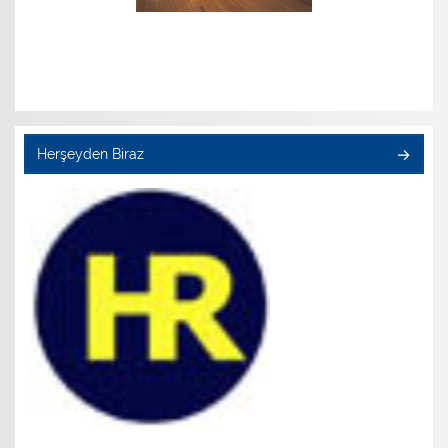
Herşeyden Biraz