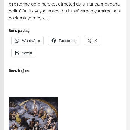
birbirlerine göre hareket etmeleri durumunda meydana
gelir. Günlük yaşantımızda bu tuhaf zaman çarpılmalarını
gözlemleyemeyiz, […]
Bunu paylaş:
WhatsApp
Facebook
X
Yazdır
Bunu beğen: