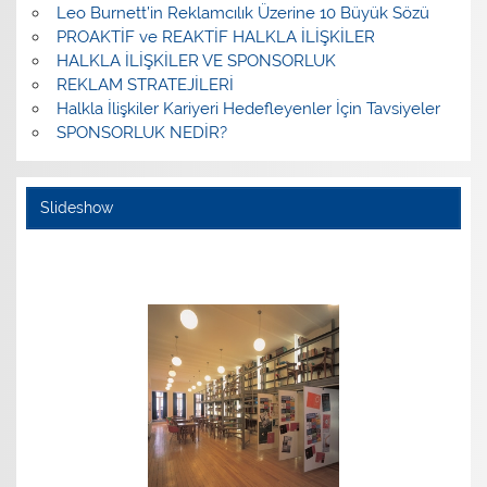
Leo Burnett’in Reklamcılık Üzerine 10 Büyük Sözü
PROAKTİF ve REAKTİF HALKLA İLİŞKİLER
HALKLA İLİŞKİLER VE SPONSORLUK
REKLAM STRATEJİLERİ
Halkla İlişkiler Kariyeri Hedefleyenler İçin Tavsiyeler
SPONSORLUK NEDİR?
Slideshow