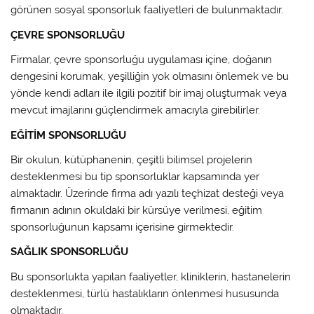
görünen sosyal sponsorluk faaliyetleri de bulunmaktadır.
ÇEVRE SPONSORLUĞU
Firmalar, çevre sponsorluğu uygulaması içine, doğanın
dengesini korumak, yeşilliğin yok olmasını önlemek ve bu
yönde kendi adları ile ilgili pozitif bir imaj oluşturmak veya
mevcut imajlarını güçlendirmek amacıyla girebilirler.
EĞİTİM SPONSORLUĞU
Bir okulun, kütüphanenin, çeşitli bilimsel projelerin
desteklenmesi bu tip sponsorluklar kapsamında yer
almaktadır. Üzerinde firma adı yazılı teçhizat desteği veya
firmanın adının okuldaki bir kürsüye verilmesi, eğitim
sponsorluğunun kapsamı içerisine girmektedir.
SAĞLIK SPONSORLUĞU
Bu sponsorlukta yapılan faaliyetler, kliniklerin, hastanelerin
desteklenmesi, türlü hastalıkların önlenmesi hususunda
olmaktadır.