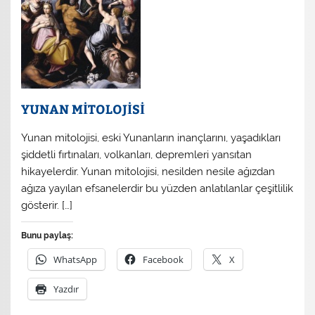
YUNAN MİTOLOJİSİ
Yunan mitolojisi, eski Yunanların inançlarını, yaşadıkları
şiddetli fırtınaları, volkanları, depremleri yansıtan
hikayelerdir. Yunan mitolojisi, nesilden nesile ağızdan
ağıza yayılan efsanelerdir bu yüzden anlatılanlar çeşitlilik
gösterir. […]
Bunu paylaş:
WhatsApp
Facebook
X
Yazdır