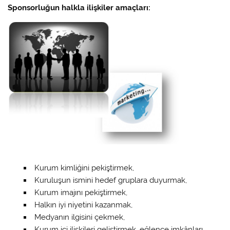
Sponsorluğun halkla ilişkiler amaçları:
Kurum kimliğini pekiştirmek,
Kuruluşun ismini hedef gruplara duyurmak,
Kurum imajını pekiştirmek,
Halkın iyi niyetini kazanmak,
Medyanın ilgisini çekmek,
Kurum içi ilişkileri geliştirmek, eğlence imkânları