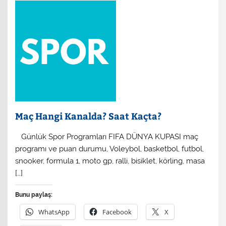
Maç Hangi Kanalda? Saat Kaçta?
​ Günlük Spor Programları FIFA DÜNYA KUPASI maç
programı ve puan durumu, Voleybol, basketbol, futbol,
snooker, formula 1, moto gp, ralli, bisiklet, körling, masa
[…]
Bunu paylaş:
WhatsApp
Facebook
X