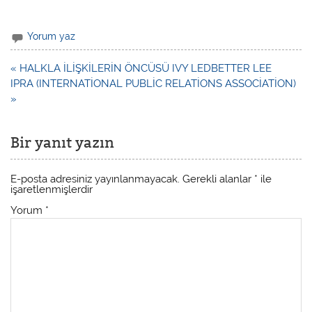
Yorum yaz
« HALKLA İLİŞKİLERİN ÖNCÜSÜ IVY LEDBETTER LEE
IPRA (INTERNATİONAL PUBLİC RELATİONS ASSOCİATİON)
»
Bir yanıt yazın
E-posta adresiniz yayınlanmayacak.
Gerekli alanlar
*
ile
işaretlenmişlerdir
Yorum
*