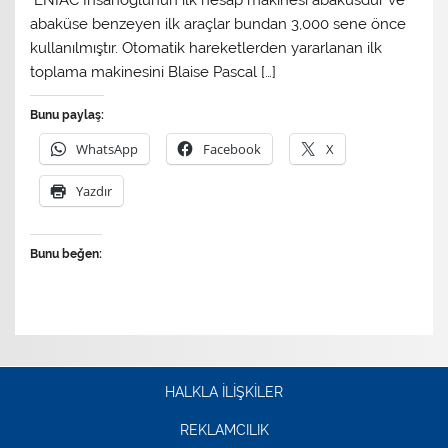
ENİAC İnsanoğlunun ilk hesap makinesi abaküsdür ve
abaküse benzeyen ilk araçlar bundan 3,000 sene önce
kullanılmıştır. Otomatik hareketlerden yararlanan ilk
toplama makinesini Blaise Pascal […]
Bunu paylaş:
WhatsApp
Facebook
X
Yazdır
Bunu beğen:
HALKLA İLİŞKİLER
REKLAMCILIK