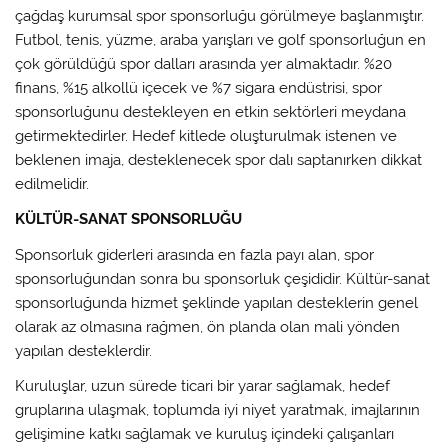
çağdaş kurumsal spor sponsorluğu görülmeye başlanmıştır.
Futbol, tenis, yüzme, araba yarışları ve golf sponsorluğun en
çok görüldüğü spor dalları arasında yer almaktadır. %20
finans, %15 alkollü içecek ve %7 sigara endüstrisi, spor
sponsorluğunu destekleyen en etkin sektörleri meydana
getirmektedirler. Hedef kitlede oluşturulmak istenen ve
beklenen imaja, desteklenecek spor dalı saptanırken dikkat
edilmelidir.
KÜLTÜR-SANAT SPONSORLUĞU
Sponsorluk giderleri arasında en fazla payı alan, spor
sponsorluğundan sonra bu sponsorluk çeşididir. Kültür-sanat
sponsorluğunda hizmet şeklinde yapılan desteklerin genel
olarak az olmasına rağmen, ön planda olan mali yönden
yapılan desteklerdir.
Kuruluşlar, uzun sürede ticari bir yarar sağlamak, hedef
gruplarına ulaşmak, toplumda iyi niyet yaratmak, imajlarının
gelişimine katkı sağlamak ve kuruluş içindeki çalışanları