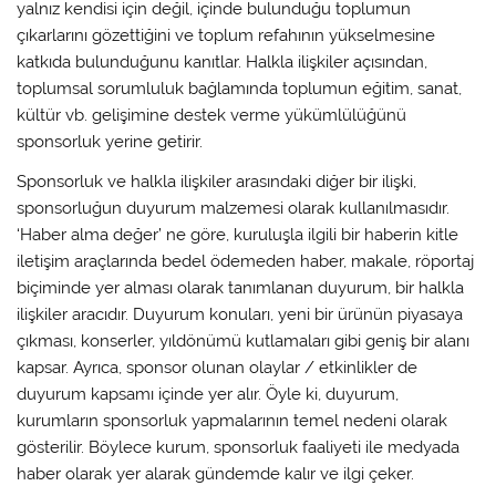
yalnız kendisi için değil, içinde bulunduğu toplumun
çıkarlarını gözettiğini ve toplum refahının yükselmesine
katkıda bulunduğunu kanıtlar. Halkla ilişkiler açısından,
toplumsal sorumluluk bağlamında toplumun eğitim, sanat,
kültür vb. gelişimine destek verme yükümlülüğünü
sponsorluk yerine getirir.
Sponsorluk ve halkla ilişkiler arasındaki diğer bir ilişki,
sponsorluğun duyurum malzemesi olarak kullanılmasıdır.
‘Haber alma değer’ ne göre, kuruluşla ilgili bir haberin kitle
iletişim araçlarında bedel ödemeden haber, makale, röportaj
biçiminde yer alması olarak tanımlanan duyurum, bir halkla
ilişkiler aracıdır. Duyurum konuları, yeni bir ürünün piyasaya
çıkması, konserler, yıldönümü kutlamaları gibi geniş bir alanı
kapsar. Ayrıca, sponsor olunan olaylar / etkinlikler de
duyurum kapsamı içinde yer alır. Öyle ki, duyurum,
kurumların sponsorluk yapmalarının temel nedeni olarak
gösterilir. Böylece kurum, sponsorluk faaliyeti ile medyada
haber olarak yer alarak gündemde kalır ve ilgi çeker.