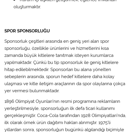
oluşturmaktır.
SPOR SPONSORLUĞU
Sponsorluk çeşitleri arasında en geniş yeri alan spor
sponsorluğu, özellikle ürünlerini ve hizmetlerini kısa
zamanda büyük kitlelere tanıtmak isteyen kurumlarca
yapılmaktadır. Çünkü bu tip sponsorluk ile geniş kitlelere
hitap edilebilmektedir. Sponsorları bu alana yönelten
sebeplerin arasında, sporun hedef kitlelere daha kolay
ulaşması ve kitle iletişim araçlarının da spor olaylarına çokça
yer vermesi bulunmaktadır.
1896 Olimpiyat Oyunları’nın resmi programına reklamların
yerleştirilmesiyle, sponsorluğun ilk defa ticari kullanımı
gerçekleşmiştir. Coca-Cola tarafından 1928 Olimpiyatları’nda,
ilk olarak örnek ürün dağıtımı hakları alınmıştır. 1975’li
yıllardan sonra, sponsorluğun bugünkü algılandığı biçimiyle