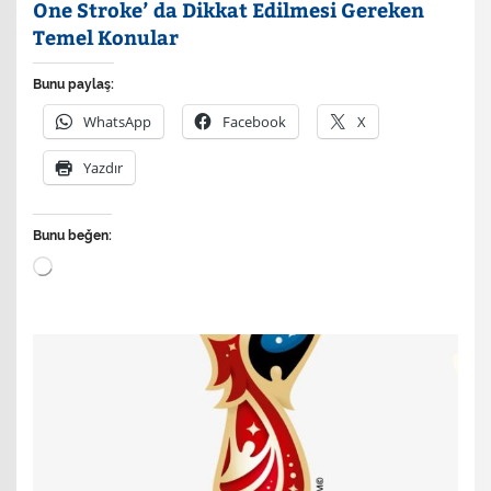
One Stroke’ da Dikkat Edilmesi Gereken
Temel Konular
Bunu paylaş:
WhatsApp
Facebook
X
Yazdır
Bunu beğen:
Yükleniyor...