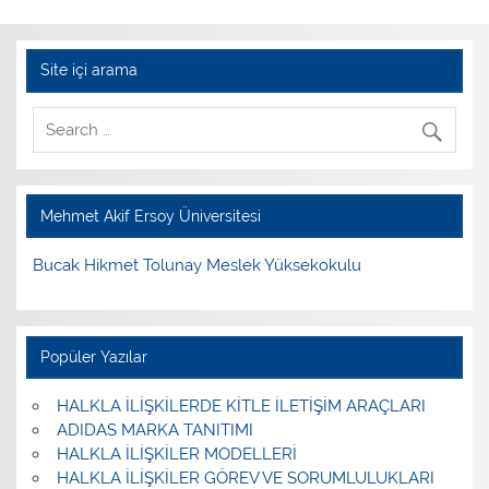
Site içi arama
Mehmet Akif Ersoy Üniversitesi
Bucak Hikmet Tolunay Meslek Yüksekokulu
Popüler Yazılar
HALKLA İLİŞKİLERDE KİTLE İLETİŞİM ARAÇLARI
ADIDAS MARKA TANITIMI
HALKLA İLİŞKİLER MODELLERİ
HALKLA İLİŞKİLER GÖREV VE SORUMLULUKLARI