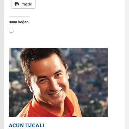
Yazdır
Bunu beğen:
Yükleniyor...
ACUN ILICALI