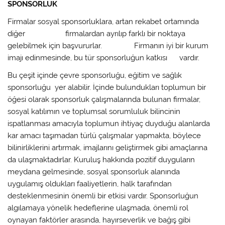
SPONSORLUK
Firmalar sosyal sponsorluklara, artan rekabet ortamında
diğer firmalardan ayrılıp farklı bir noktaya
gelebilmek için başvururlar. Firmanın iyi bir kurum
imajı edinmesinde, bu tür sponsorluğun katkısı vardır.
Bu çeşit içinde çevre sponsorluğu, eğitim ve sağlık
sponsorluğu yer alabilir. İçinde bulundukları toplumun bir
öğesi olarak sponsorluk çalışmalarında bulunan firmalar,
sosyal katılımın ve toplumsal sorumluluk bilincinin
ispatlanması amacıyla toplumun ihtiyaç duyduğu alanlarda
kar amacı taşımadan türlü çalışmalar yapmakta, böylece
bilinirliklerini artırmak, imajlarını geliştirmek gibi amaçlarına
da ulaşmaktadırlar. Kuruluş hakkında pozitif duyguların
meydana gelmesinde, sosyal sponsorluk alanında
uygulamış oldukları faaliyetlerin, halk tarafından
desteklenmesinin önemli bir etkisi vardır. Sponsorluğun
algılamaya yönelik hedeflerine ulaşmada, önemli rol
oynayan faktörler arasında, hayırseverlik ve bağış gibi