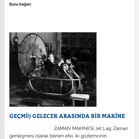
Bunu beğen:
GEÇMİŞ GELECEK ARASINDA BİR MAKİNE
ZAMAN MAKİNESİ Jet Lag; Zaman
genleşmesi olarak bilinen etki, iki gözlemcinin