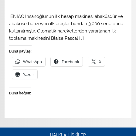
ENİAC İnsanoğlunun ilk hesap makinesi abaküsdür ve
abaküse benzeyen ilk araçlar bundan 3,000 sene önce
kullanılmıştır. Otomatik hareketlerden yararlanan ilk
toplama makinesini Blaise Pascal […]
Bunu paylaş:
WhatsApp
Facebook
X
Yazdır
Bunu beğen:
HALKLA İLİŞKİLER