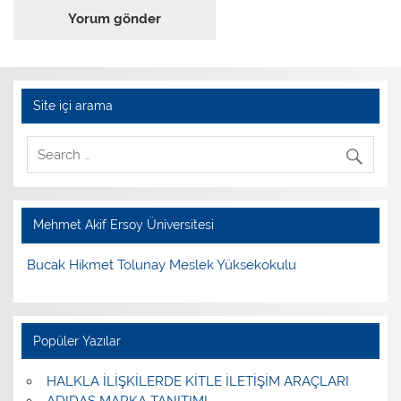
Site içi arama
Mehmet Akif Ersoy Üniversitesi
Bucak Hikmet Tolunay Meslek Yüksekokulu
Popüler Yazılar
HALKLA İLİŞKİLERDE KİTLE İLETİŞİM ARAÇLARI
ADIDAS MARKA TANITIMI