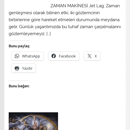
ZAMAN MAKİNESİ Jet Lag; Zaman
genleşmesi olarak bilinen etki, iki gözlemcinin
birbirlerine göre hareket etmeleri durumunda meydana
gelir. Günlük yaşantımızda bu tuhaf zaman çarpılmalarını
gözlemleyemeyiz, […]
Bunu paylaş:
WhatsApp
Facebook
X
Yazdır
Bunu beğen: