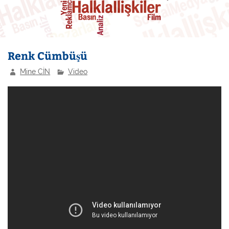
Renk Cümbüşü
Mine CİN
Video