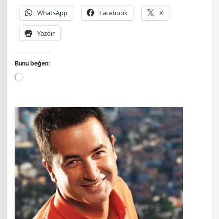
WhatsApp
Facebook
X
Yazdır
Bunu beğen:
Yükleniyor...