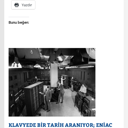
Yazdır
Bunu beğen:
KLAVYEDE BİR TARİH ARANIYOR; ENİAC