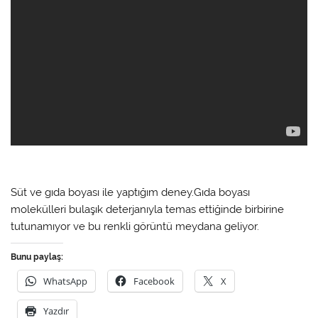
Süt ve gıda boyası ile yaptığım deney.Gıda boyası
molekülleri bulaşık deterjanıyla temas ettiğinde birbirine
tutunamıyor ve bu renkli görüntü meydana geliyor.
Bunu paylaş:
WhatsApp
Facebook
X
Yazdır