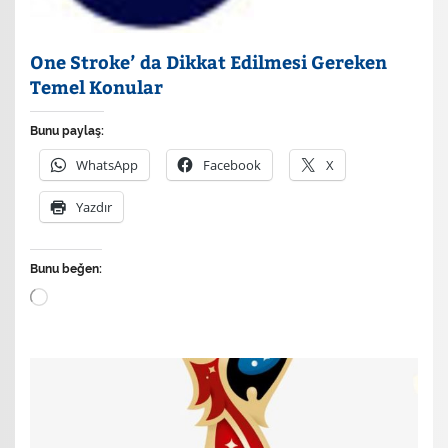
One Stroke’ da Dikkat Edilmesi Gereken
Temel Konular
Bunu paylaş:
WhatsApp
Facebook
X
Yazdır
Bunu beğen:
Yükleniyor...