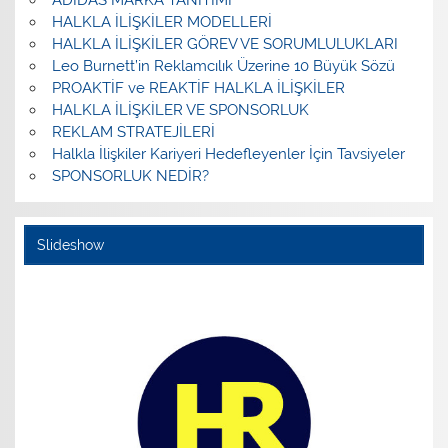
HALKLA İLİŞKİLER MODELLERİ
HALKLA İLİŞKİLER GÖREV VE SORUMLULUKLARI
Leo Burnett’in Reklamcılık Üzerine 10 Büyük Sözü
PROAKTİF ve REAKTİF HALKLA İLİŞKİLER
HALKLA İLİŞKİLER VE SPONSORLUK
REKLAM STRATEJİLERİ
Halkla İlişkiler Kariyeri Hedefleyenler İçin Tavsiyeler
SPONSORLUK NEDİR?
Slideshow