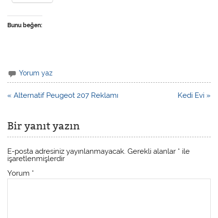
Bunu beğen:
Yorum yaz
« Alternatif Peugeot 207 Reklamı
Kedi Evi »
Bir yanıt yazın
E-posta adresiniz yayınlanmayacak.
Gerekli alanlar
*
ile
işaretlenmişlerdir
Yorum
*