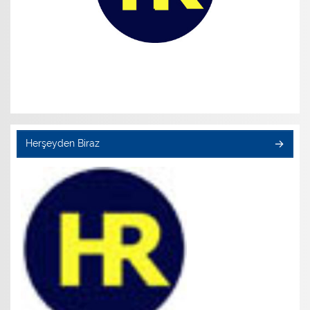
Herşeyden Biraz