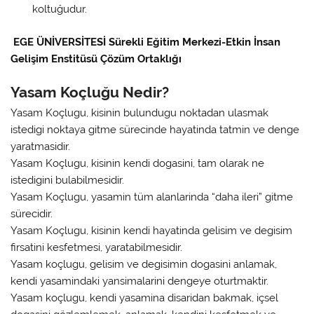
koltuğudur.
EGE ÜNİVERSİTESİ Sürekli Eğitim Merkezi-Etkin İnsan
Gelişim Enstitüsü Çözüm Ortaklığı
Yasam Koçluğu Nedir?
Yasam Koçlugu, kisinin bulundugu noktadan ulasmak
istedigi noktaya gitme sürecinde hayatinda tatmin ve denge
yaratmasidir.
Yasam Koçlugu, kisinin kendi dogasini, tam olarak ne
istedigini bulabilmesidir.
Yasam Koçlugu, yasamin tüm alanlarinda “daha ileri” gitme
sürecidir.
Yasam Koçlugu, kisinin kendi hayatinda gelisim ve degisim
firsatini kesfetmesi, yaratabilmesidir.
Yasam koçlugu, gelisim ve degisimin dogasini anlamak,
kendi yasamindaki yansimalarini dengeye oturtmaktir.
Yasam koçlugu, kendi yasamina disaridan bakmak, içsel