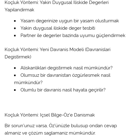
Koçluk Yöntemi: Yakin Duygusal Iliskide Degerleri
Yapilandirmak
Yasam degerinize uygun bir yasam olusturmak
Yakin duygusal iliskide deger tesbiti
Partner ile degerler bazinda uyumu güçlendirmek
Koçluk Yöntemi: Yeni Davranis Modeli (Davranislari
Degistirmek)
Aliskanliklari degistirmek nasil mümkündür?
Olumsuz bir davranistan özgürlesmek nasil
mümkündür?
Olumlu bir davranis nasil hayata geçirilir?
Koçluk Yöntemi: Içsel Bilge-Öz’e Danismak
Bir sorun’unuz varsa, Öz’ünüzle bulusup ondan cevap
almaniz ve çözüm saglamaniz mümkündür.