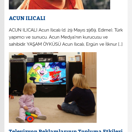
ACUN ILICALI
ACUN ILICALI Acun Ilıcalı (d. 29 Mayıs 1969, Edirne), Türk
yapımcı ve sunucu. Acun Medya’nın kurucusu ve
sahibidir. YAŞAM ÖYKÜSÜ Acun Ilıcalı, Ergün ve İlknur […]
Televizyon Reklamlarının Topluma Etkileri