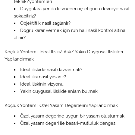
teknik/yöntemleri
Duygulara yenik düsmeden içsel gücü devreye nasil
sokabiliriz?
Objektiflik nasil saglanir?
Dogru karar vermek için ruh hali nasil kontrol altina
alinir?
Koçluk Yöntemi: Ideal Iliski/ Ask/ Yakin Duygusal Iliskileri
Yapilandirmak
Ideal iliskide nasil davranmali?
Ideal ilisi nasil yasanir?
Ideal iliskinin vizyonu
Yakin duygusal iliskide anlam bulmak
Koçluk Yöntemi: Özel Yasam Degerlerini Yapilandirmak
Özel yasam degerine uygun bir yasam olusturmak
Özel yasam degeri ile basari-mutluluk dengesi