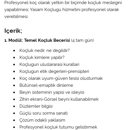
Profesyonel koç olarak yetkin bir biçimde koçluk meslegini
yapabilmesi; Yasam Koçlugu hizmetini profesyonel olarak
verebilmesi
Içerik;
1. Modül: Temel Koçluk Becerisi
(4 tam gün)
Koçluk nedir, ne degildir?
Koçluk kimlere yapilir?
Koçlugun uluslararasi kurallari
Koçlugun etik degerleri-prensipleri
Koç olarak uyum-güven tesisi olusturmak
Bütünsel-emaptik dinleme
Beyin sisteminin yapisi ve isleyisi
Zihin ekrani-Görsel beyni kullanabilmek
Düzlemler bilgisi
Güçlü soru sorma sanati
Çözüm odakli yaklasim
Profesyonel koçluk tutumu gelistirmek