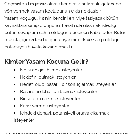
Geçmisten bagimsiz olarak kendimizi anlamak, gelecege
yön vermek yasam koçlugunun çikis noktasidir.
Yasam Koçlugu, kisinin kendini en iyiye tasiyacak bütün
kaynaklara sahip oldugunu, hayatinda ulasmak istedigi
bütün cevaplara sahip oldugunu pesinen kabul eder. Bütün
mesela, içimizdeki bu gücü uyandirmak ve sahip oldugu
potansiyeli hayata kazandirmaktir.
Kimler Yasam Koçuna Gelir?
Ne istedigini bilmek isteyenler
Hedefini bulmak isteyenler
Hedefi olup, basarili bir sonuç almak isteyenler
Basarisini daha ileri tasimak isteyenler
Bir sorunu çözmek isteyenler
Karar vermek isteyenler
Içindeki dehayi, potansiyeli ortaya çikarmak
isteyenler