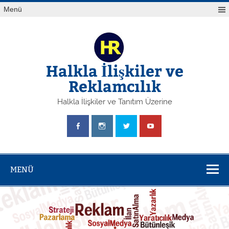
Skip
Menü
to
content
Halkla İlişkiler ve
Reklamcılık
Halkla İlişkiler ve Tanıtım Üzerine
MENÜ