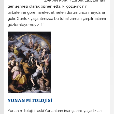
ZAMAN MAKİNESİ Jet Lag; Zaman
genleşmesi olarak bilinen etki, iki gözlemcinin
birbirlerine göre hareket etmeleri durumunda meydana
gelir. Günlük yaşantımızda bu tuhaf zaman çarpılmalarını
gözlemleyemeyiz, […]
YUNAN MİTOLOJİSİ
Yunan mitolojisi, eski Yunanların inançlarını, yaşadıkları