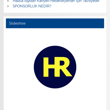
Halkla İlişkiler Kariyeri Hedefleyenler İçin Tavsiyeler
SPONSORLUK NEDİR?
Slideshow