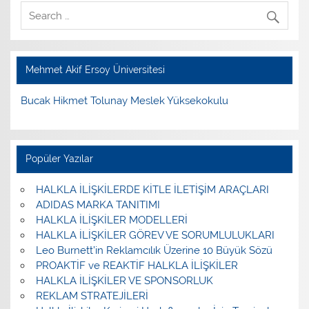
Mehmet Akif Ersoy Üniversitesi
Bucak Hikmet Tolunay Meslek Yüksekokulu
Popüler Yazılar
HALKLA İLİŞKİLERDE KİTLE İLETİŞİM ARAÇLARI
ADIDAS MARKA TANITIMI
HALKLA İLİŞKİLER MODELLERİ
HALKLA İLİŞKİLER GÖREV VE SORUMLULUKLARI
Leo Burnett’in Reklamcılık Üzerine 10 Büyük Sözü
PROAKTİF ve REAKTİF HALKLA İLİŞKİLER
HALKLA İLİŞKİLER VE SPONSORLUK
REKLAM STRATEJİLERİ