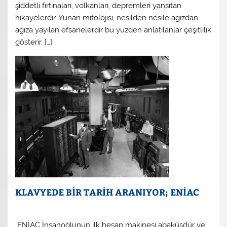
şiddetli fırtınaları, volkanları, depremleri yansıtan
hikayelerdir. Yunan mitolojisi, nesilden nesile ağızdan
ağıza yayılan efsanelerdir bu yüzden anlatılanlar çeşitlilik
gösterir. […]
KLAVYEDE BİR TARİH ARANIYOR; ENİAC
ENİAC İnsanoğlunun ilk hesap makinesi abaküsdür ve