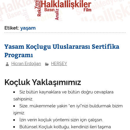
Etiket:
yaşam
Yasam Koçlugu Uluslararası Sertifika
Programı
Hicran Erdoğan
HERŞEY
Koçluk Yaklaşımımız
Siz bütün kaynaklara ve bütün doğru cevaplara
sahipsiniz.
Size, mükemmele yakin “en iyi”nizi buldurmak bizim
işimiz.
İzin verin koçluk yöntemi sizin için çalışsın.
Bütünsel Koçluk koltuğu, kendinizi ileri taşıma