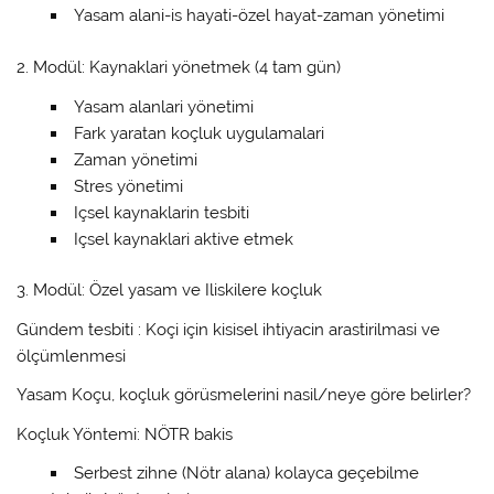
Yasam alani-is hayati-özel hayat-zaman yönetimi
2.
Modül: Kaynaklari yönetmek (4 tam gün)
Yasam alanlari yönetimi
Fark yaratan koçluk uygulamalari
Zaman yönetimi
Stres yönetimi
Içsel kaynaklarin tesbiti
Içsel kaynaklari aktive etmek
3. Modül: Özel yasam ve Iliskilere koçluk
Gündem tesbiti : Koçi için kisisel ihtiyacin arastirilmasi ve
ölçümlenmesi
Yasam Koçu, koçluk görüsmelerini nasil/neye göre belirler?
Koçluk Yöntemi: NÖTR bakis
Serbest zihne (Nötr alana) kolayca geçebilme