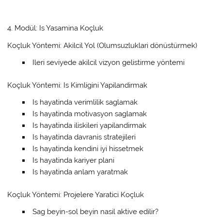
4. Modül: Is Yasamina Koçluk
Koçluk Yöntemi: Akilcil Yol (Olumsuzluklari dönüstürmek)
Ileri seviyede akilcil vizyon gelistirme yöntemi
Koçluk Yöntemi: Is Kimligini Yapilandirmak
Is hayatinda verimlilik saglamak
Is hayatinda motivasyon saglamak
Is hayatinda iliskileri yapilandirmak
Is hayatinda davranis stratejileri
Is hayatinda kendini iyi hissetmek
Is hayatinda kariyer plani
Is hayatinda anlam yaratmak
Koçluk Yöntemi: Projelere Yaratici Koçluk
Sag beyin-sol beyin nasil aktive edilir?