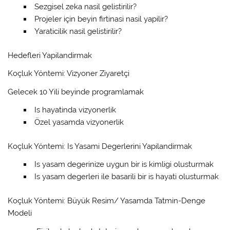
Sezgisel zeka nasil gelistirilir?
Projeler için beyin firtinasi nasil yapilir?
Yaraticilik nasil gelistirilir?
Hedefleri Yapilandirmak
Koçluk Yöntemi: Vizyoner Ziyaretçi
Gelecek 10 Yili beyinde programlamak
Is hayatinda vizyonerlik
Özel yasamda vizyonerlik
Koçluk Yöntemi: Is Yasami Degerlerini Yapilandirmak
Is yasam degerinize uygun bir is kimligi olusturmak
Is yasam degerleri ile basarili bir is hayati olusturmak
Koçluk Yöntemi: Büyük Resim/ Yasamda Tatmin-Denge
Modeli