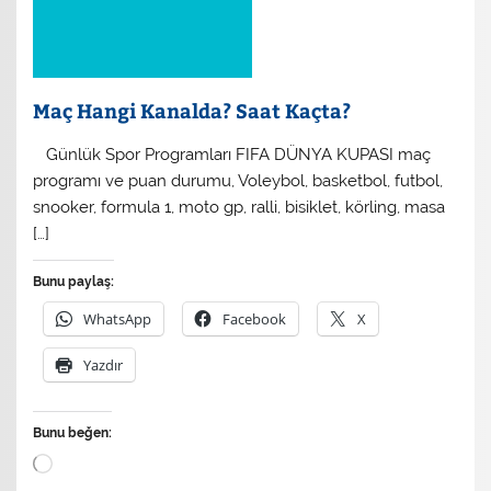
Maç Hangi Kanalda? Saat Kaçta?
​ Günlük Spor Programları FIFA DÜNYA KUPASI maç
programı ve puan durumu, Voleybol, basketbol, futbol,
snooker, formula 1, moto gp, ralli, bisiklet, körling, masa
[…]
Bunu paylaş:
WhatsApp
Facebook
X
Yazdır
Bunu beğen:
Yükleniyor...