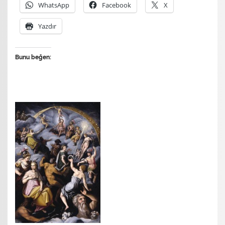
WhatsApp
Facebook
X
Yazdır
Bunu beğen: