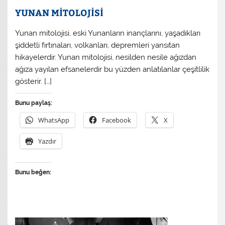
YUNAN MİTOLOJİSİ
Yunan mitolojisi, eski Yunanların inançlarını, yaşadıkları
şiddetli fırtınaları, volkanları, depremleri yansıtan
hikayelerdir. Yunan mitolojisi, nesilden nesile ağızdan
ağıza yayılan efsanelerdir bu yüzden anlatılanlar çeşitlilik
gösterir. […]
Bunu paylaş:
WhatsApp
Facebook
X
Yazdır
Bunu beğen: