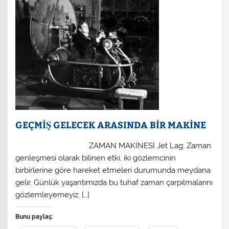
GEÇMİŞ GELECEK ARASINDA BİR MAKİNE
ZAMAN MAKİNESİ Jet Lag; Zaman
genleşmesi olarak bilinen etki, iki gözlemcinin
birbirlerine göre hareket etmeleri durumunda meydana
gelir. Günlük yaşantımızda bu tuhaf zaman çarpılmalarını
gözlemleyemeyiz, […]
Bunu paylaş: