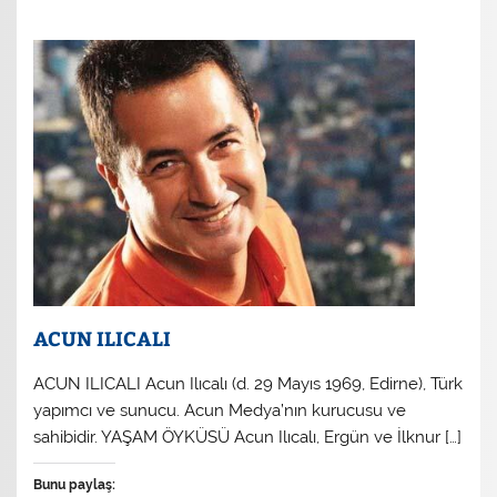
ACUN ILICALI
ACUN ILICALI Acun Ilıcalı (d. 29 Mayıs 1969, Edirne), Türk
yapımcı ve sunucu. Acun Medya’nın kurucusu ve
sahibidir. YAŞAM ÖYKÜSÜ Acun Ilıcalı, Ergün ve İlknur […]
Bunu paylaş: