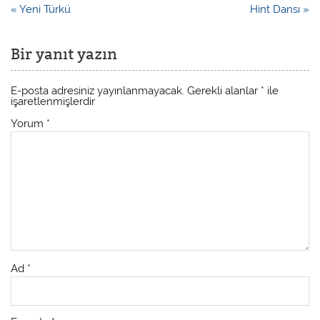
« Yeni Türkü
Hint Dansı »
Bir yanıt yazın
E-posta adresiniz yayınlanmayacak.
Gerekli alanlar
*
ile
işaretlenmişlerdir
Yorum
*
Ad
*