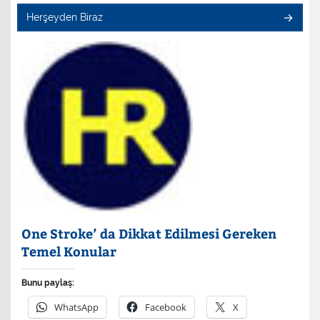
Herşeyden Biraz
One Stroke’ da Dikkat Edilmesi Gereken
Temel Konular
Bunu paylaş:
WhatsApp
Facebook
X