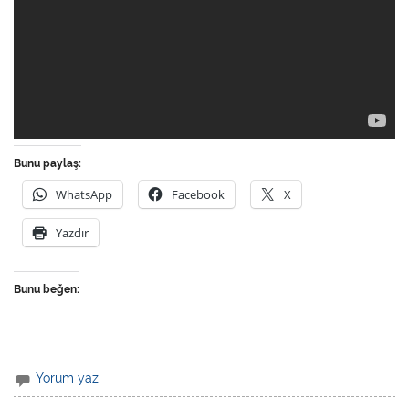
Bunu paylaş:
WhatsApp
Facebook
X
Yazdır
Bunu beğen:
Yorum yaz