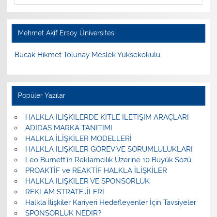
Mehmet Akif Ersoy Üniversitesi
Bucak Hikmet Tolunay Meslek Yüksekokulu
Popüler Yazılar
HALKLA İLİŞKİLERDE KİTLE İLETİŞİM ARAÇLARI
ADIDAS MARKA TANITIMI
HALKLA İLİŞKİLER MODELLERİ
HALKLA İLİŞKİLER GÖREV VE SORUMLULUKLARI
Leo Burnett’in Reklamcılık Üzerine 10 Büyük Sözü
PROAKTİF ve REAKTİF HALKLA İLİŞKİLER
HALKLA İLİŞKİLER VE SPONSORLUK
REKLAM STRATEJİLERİ
Halkla İlişkiler Kariyeri Hedefleyenler İçin Tavsiyeler
SPONSORLUK NEDİR?