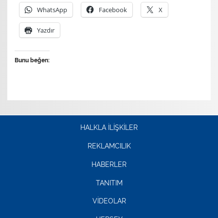
WhatsApp
Facebook
X
Yazdır
Bunu beğen:
HALKLA İLİŞKİLER
REKLAMCILIK
HABERLER
TANITIM
VİDEOLAR