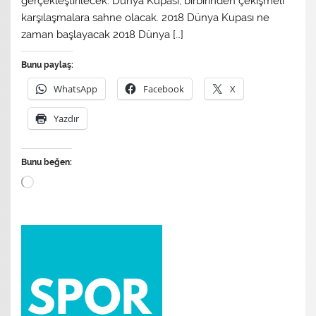
gerçekleştirilecek. Dünya Kupası, birbirinden çekişmeli
karşılaşmalara sahne olacak. 2018 Dünya Kupası ne
zaman başlayacak 2018 Dünya […]
Bunu paylaş:
WhatsApp
Facebook
X
Yazdır
Bunu beğen:
Yükleniyor...