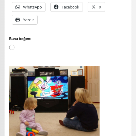
WhatsApp
Facebook
X
Yazdır
Bunu beğen:
Yükleniyor...