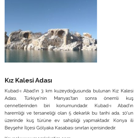
Kız Kalesi Adası
Kubad-ı Abad’ın 3 km kuzeydoğusunda bulunan Kız Kalesi
Adası, Türkiye’nin Manyas’tan sonra önemli kuş
cennetlerinden biri konumundadır. Kubad-ı Abad’ın
haremliği ve tersaneliği olan 5 dekarlık bu tarihi ada, 10’un
üzerinde kuş türüne ev sahipliği yapmaktadır. Konya ili
Beyşehir İlçesi Gölyaka Kasabası sınırları içerisindedir.