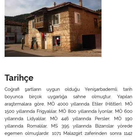
Tarihçe
Coğrafi şartların uygun olduğu Yenişarbademli, tarih
boyunca birçok uygarlığa sahne olmuştur. Yapılan
araştırmalara göre, MÖ 4000 yıllarında Etiler (Hititler), MÖ
1500 yıllarında Frigyalılar, MÖ 800 yıllarında İyonlar, MÖ 600
yıllarında Lidyalılar, MÖ 446 yıllarında Persler, MÖ 190
yıllarında Romalılar, MS 395 yıllarında Bizanslar yörede
egemen olmuşlardır. 1071 Malazgirt zaferinden sonra 1142