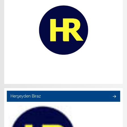
Herşeyden Biraz