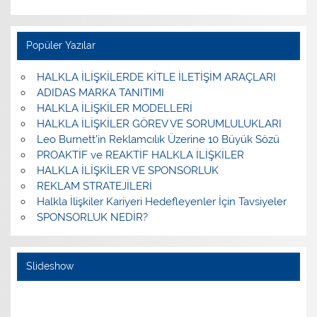
Popüler Yazılar
HALKLA İLİŞKİLERDE KİTLE İLETİŞİM ARAÇLARI
ADIDAS MARKA TANITIMI
HALKLA İLİŞKİLER MODELLERİ
HALKLA İLİŞKİLER GÖREV VE SORUMLULUKLARI
Leo Burnett’in Reklamcılık Üzerine 10 Büyük Sözü
PROAKTİF ve REAKTİF HALKLA İLİŞKİLER
HALKLA İLİŞKİLER VE SPONSORLUK
REKLAM STRATEJİLERİ
Halkla İlişkiler Kariyeri Hedefleyenler İçin Tavsiyeler
SPONSORLUK NEDİR?
Slideshow