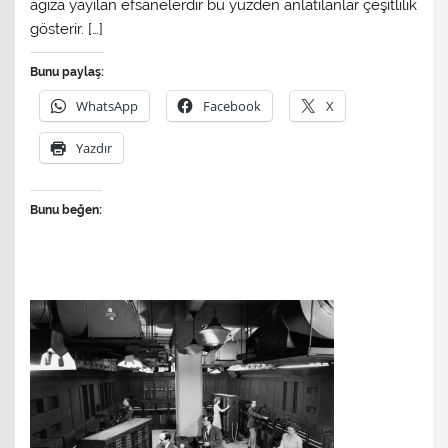
ağıza yayılan efsanelerdir bu yüzden anlatılanlar çeşitlilik
gösterir. […]
Bunu paylaş:
WhatsApp
Facebook
X
Yazdır
Bunu beğen: