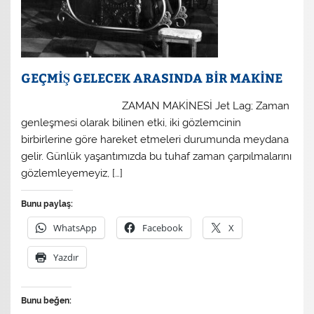
GEÇMİŞ GELECEK ARASINDA BİR MAKİNE
ZAMAN MAKİNESİ Jet Lag; Zaman
genleşmesi olarak bilinen etki, iki gözlemcinin
birbirlerine göre hareket etmeleri durumunda meydana
gelir. Günlük yaşantımızda bu tuhaf zaman çarpılmalarını
gözlemleyemeyiz, […]
Bunu paylaş:
WhatsApp
Facebook
X
Yazdır
Bunu beğen: