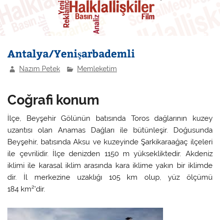
Antalya/Yenişarbademli
Nazım Petek
Memleketim
Coğrafi konum
İlçe, Beyşehir Gölünün batısında Toros dağlarının kuzey
uzantısı olan Anamas Dağları ile bütünleşir. Doğusunda
Beyşehir, batısında Aksu ve kuzeyinde Şarkikaraağaç ilçeleri
ile çevrilidir. İlçe denizden 1150 m yüksekliktedir. Akdeniz
iklimi ile karasal iklim arasında kara iklime yakın bir iklimde
dir. İl merkezine uzaklığı 105 km olup, yüz ölçümü
184 km²’dir.