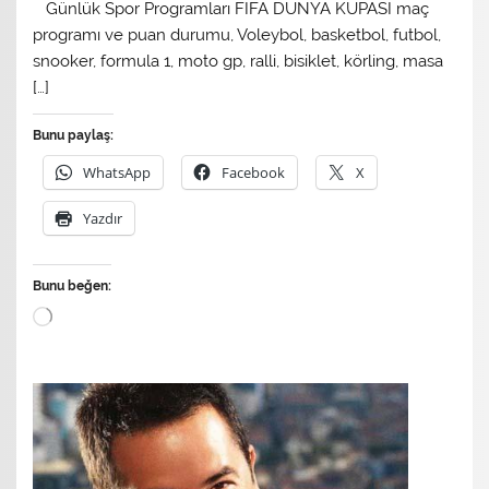
​ Günlük Spor Programları FIFA DÜNYA KUPASI maç
programı ve puan durumu, Voleybol, basketbol, futbol,
snooker, formula 1, moto gp, ralli, bisiklet, körling, masa
[…]
Bunu paylaş:
WhatsApp
Facebook
X
Yazdır
Bunu beğen:
Yükleniyor...