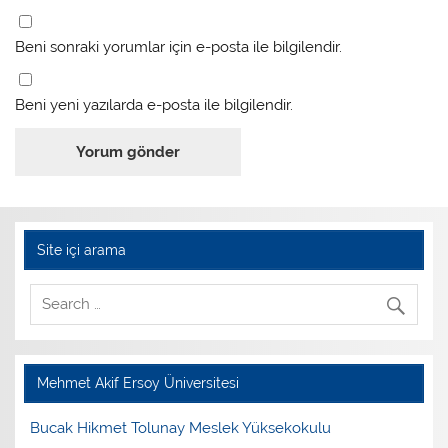
Beni sonraki yorumlar için e-posta ile bilgilendir.
Beni yeni yazılarda e-posta ile bilgilendir.
Site içi arama
Mehmet Akif Ersoy Üniversitesi
Bucak Hikmet Tolunay Meslek Yüksekokulu