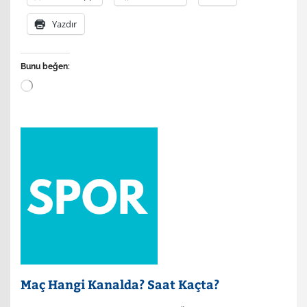
Yazdır
Bunu beğen:
Yükleniyor...
Maç Hangi Kanalda? Saat Kaçta?