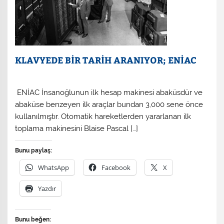
KLAVYEDE BİR TARİH ARANIYOR; ENİAC
ENİAC İnsanoğlunun ilk hesap makinesi abaküsdür ve
abaküse benzeyen ilk araçlar bundan 3,000 sene önce
kullanılmıştır. Otomatik hareketlerden yararlanan ilk
toplama makinesini Blaise Pascal […]
Bunu paylaş:
WhatsApp
Facebook
X
Yazdır
Bunu beğen: