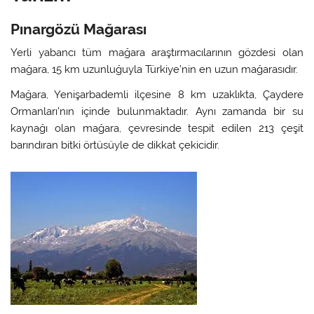
Pınargözü Mağarası
Yerli yabancı tüm mağara araştırmacılarının gözdesi olan
mağara, 15 km uzunluğuyla Türkiye’nin en uzun mağarasıdır.
Mağara, Yenişarbademli ilçesine 8 km uzaklıkta, Çaydere
Ormanları’nın içinde bulunmaktadır. Aynı zamanda bir su
kaynağı olan mağara, çevresinde tespit edilen 213 çeşit
barındıran bitki örtüsüyle de dikkat çekicidir.