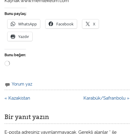
Kaynak:www.memleketim.com
Bunu paylaş:
WhatsApp
Facebook
X
Yazdır
Bunu beğen:
Yükleniyor...
Yorum yaz
« Kazakistan
Karabük/Safranbolu »
Bir yanıt yazın
E-posta adresiniz yayınlanmayacak.
Gerekli alanlar
*
ile