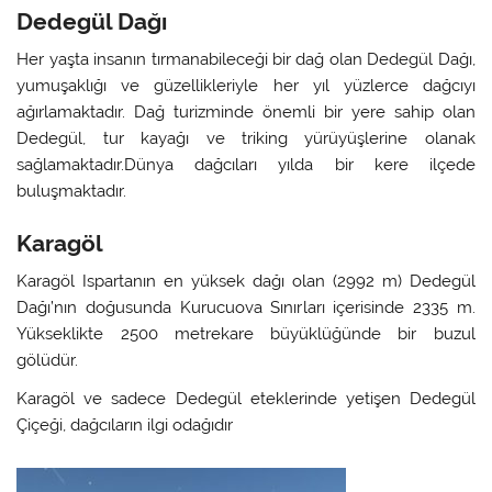
Dedegül Dağı
Her yaşta insanın tırmanabileceği bir dağ olan Dedegül Dağı,
yumuşaklığı ve güzellikleriyle her yıl yüzlerce dağcıyı
ağırlamaktadır. Dağ turizminde önemli bir yere sahip olan
Dedegül, tur kayağı ve triking yürüyüşlerine olanak
sağlamaktadır.Dünya dağcıları yılda bir kere ilçede
buluşmaktadır.
Karagöl
Karagöl Ispartanın en yüksek dağı olan (2992 m) Dedegül
Dağı’nın doğusunda Kurucuova Sınırları içerisinde 2335 m.
Yükseklikte 2500 metrekare büyüklüğünde bir buzul
gölüdür.
Karagöl ve sadece Dedegül eteklerinde yetişen Dedegül
Çiçeği, dağcıların ilgi odağıdır