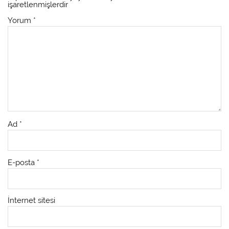
işaretlenmişlerdir
Yorum
*
Ad
*
E-posta
*
İnternet sitesi