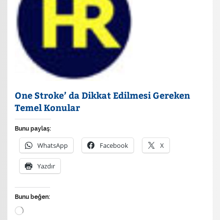
One Stroke’ da Dikkat Edilmesi Gereken
Temel Konular
Bunu paylaş:
WhatsApp
Facebook
X
Yazdır
Bunu beğen:
Yükleniyor...