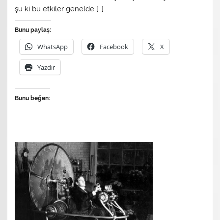
şu ki bu etkiler genelde […]
Bunu paylaş:
WhatsApp
Facebook
X
Yazdır
Bunu beğen: