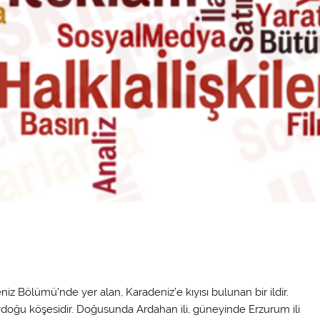
z Bölümü’nde yer alan, Karadeniz’e kıyısı bulunan bir ildir.
zeydoğu köşesidir. Doğusunda Ardahan ili, güneyinde Erzurum ili