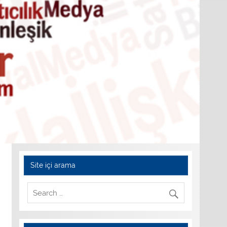
Site içi arama