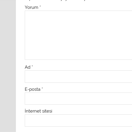
Yorum
*
Ad
*
E-posta
*
İnternet sitesi