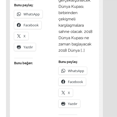
gerçekleştirilecek.
Bunu paylaş:
Dünya Kupası,
birbirinden
WhatsApp
çekişmeli
Facebook
karşılaşmalara
sahne olacak. 2018
X
Dünya Kupası ne
zaman başlayacak
Yazdır
2018 Dünya […]
Bunu paylaş:
Bunu beğen:
WhatsApp
Facebook
X
Yazdır