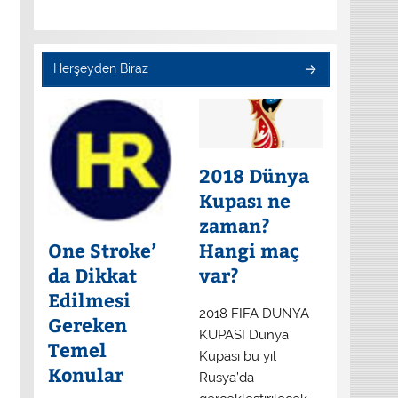
Herşeyden Biraz
2018 Dünya
Kupası ne
zaman?
One Stroke’
Hangi maç
da Dikkat
var?
Edilmesi
2018 FIFA DÜNYA
Gereken
KUPASI Dünya
Temel
Kupası bu yıl
Konular
Rusya’da