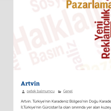
Artvin
petek balmumcu
Genel
Artvin,
Türkiye’nin Karadeniz Bölgesi’nin Doğu Karadeni
İl,Türkiye’nin Gürcistan’la olan sınırında yer alan ku