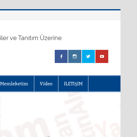
kiler ve Tanıtım Üzerine
Memleketim
Video
İLETİŞİM