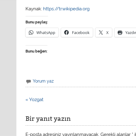
Kaynak:
https://tr.wikipedia.org
Bunu paylaş:
WhatsApp
Facebook
X
Yazdı
Bunu beğen:
Yorum yaz
« Yozgat
Bir yanıt yazın
E-posta adresiniz yayınlanmayacak.
Gerekli alanlar
*
i