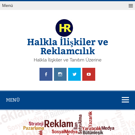
Skip
Menü
to
content
Halkla İlişkiler ve
Reklamcılık
Halkla İlişkiler ve Tanıtım Üzerine
MENÜ