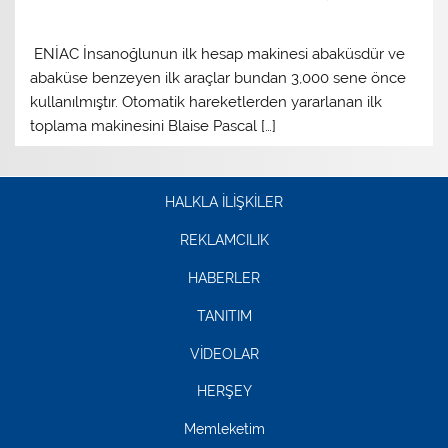
ENİAC İnsanoğlunun ilk hesap makinesi abaküsdür ve
abaküse benzeyen ilk araçlar bundan 3,000 sene önce
kullanılmıştır. Otomatik hareketlerden yararlanan ilk
toplama makinesini Blaise Pascal […]
HALKLA İLİŞKİLER
REKLAMCILIK
HABERLER
TANITIM
VİDEOLAR
HERŞEY
Memleketim