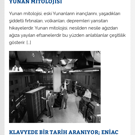
YUNAN MİTOLOJİSİ
Yunan mitolojisi, eski Yunanların inançlarını, yaşadıkları
şiddetli fırtınaları, volkanları, depremleri yansıtan
hikayelerdir. Yunan mitolojisi, nesilden nesile ağızdan
ağıza yayılan efsanelerdir bu yüzden anlatılanlar çeşitlilik
gösterir. […]
KLAVYEDE BİR TARİH ARANIYOR; ENİAC