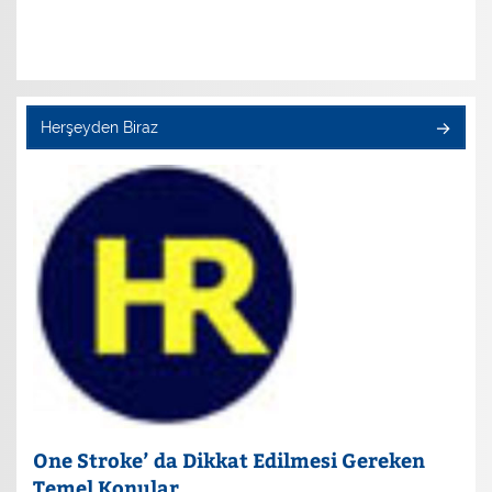
Herşeyden Biraz
One Stroke’ da Dikkat Edilmesi Gereken
Temel Konular