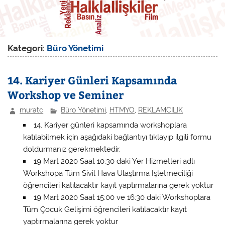
Kategori:
Büro Yönetimi
14. Kariyer Günleri Kapsamında
Workshop ve Seminer
muratc
Büro Yönetimi
,
HTMYO
,
REKLAMCILIK
14. Kariyer günleri kapsamında workshoplara
katılabilmek için aşağıdaki bağlantıyı tıklayıp ilgili formu
doldurmanız gerekmektedir.
19 Mart 2020 Saat 10:30 daki Yer Hizmetleri adlı
Workshopa Tüm Sivil Hava Ulaştırma İşletmeciliği
öğrencileri katılacaktır kayıt yaptırmalarına gerek yoktur
19 Mart 2020 Saat 15:00 ve 16:30 daki Workshoplara
Tüm Çocuk Gelişimi öğrencileri katılacaktır kayıt
yaptırmalarına gerek yoktur