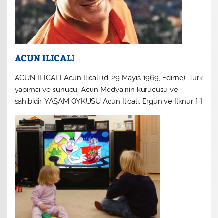
ACUN ILICALI
ACUN ILICALI Acun Ilıcalı (d. 29 Mayıs 1969, Edirne), Türk
yapımcı ve sunucu. Acun Medya’nın kurucusu ve
sahibidir. YAŞAM ÖYKÜSÜ Acun Ilıcalı, Ergün ve İlknur […]