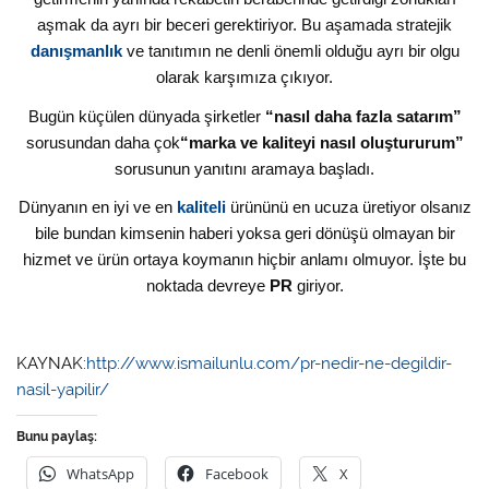
aşmak da ayrı bir beceri gerektiriyor. Bu aşamada stratejik
danışmanlık
ve tanıtımın ne denli önemli olduğu ayrı bir olgu
olarak karşımıza çıkıyor.
Bugün küçülen dünyada şirketler
“nasıl daha fazla satarım”
sorusundan daha çok
“marka ve kaliteyi nasıl oluştururum”
sorusunun yanıtını aramaya başladı.
Dünyanın en iyi ve en
kaliteli
ürününü en ucuza üretiyor olsanız
bile bundan kimsenin haberi yoksa geri dönüşü olmayan bir
hizmet ve ürün ortaya koymanın hiçbir anlamı olmuyor. İşte bu
noktada devreye
PR
giriyor.
KAYNAK:
http://www.ismailunlu.com/pr-nedir-ne-degildir-
nasil-yapilir/
Bunu paylaş:
WhatsApp
Facebook
X