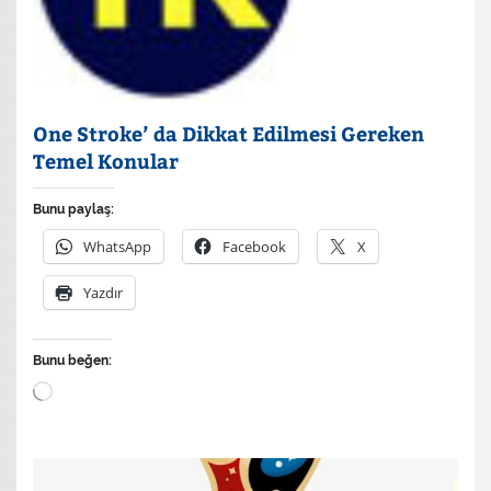
One Stroke’ da Dikkat Edilmesi Gereken
Temel Konular
Bunu paylaş:
WhatsApp
Facebook
X
Yazdır
Bunu beğen:
Yükleniyor...