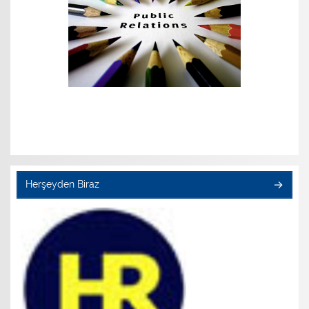
Herşeyden Biraz