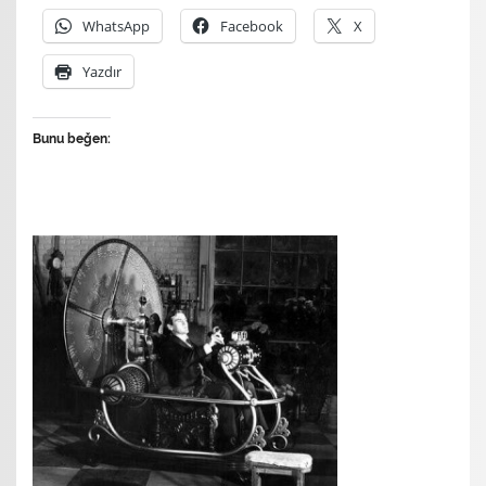
WhatsApp
Facebook
X
Yazdır
Bunu beğen: