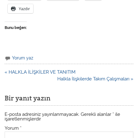
Yazdır
Bunu beğen:
Yorum yaz
« HALKLA İLİŞKİLER VE TANITIM
Halkla İlişkilerde Takım Çalışmaları »
Bir yanıt yazın
E-posta adresiniz yayınlanmayacak.
Gerekli alanlar
*
ile
işaretlenmişlerdir
Yorum
*