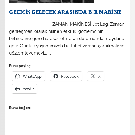
GEÇMİŞ GELECEK ARASINDA BİR MAKİNE
ZAMAN MAKİNESİ Jet Lag; Zaman
genleşmesi olarak bilinen etki, iki gözlemcinin
birbirlerine göre hareket etmeleri durumunda meydana
gelir. Günlük yaşantımızda bu tuhaf zaman çarpılmalarını
gözlemleyemeyiz, […]
Bunu paylaş:
WhatsApp
Facebook
X
Yazdır
Bunu beğen: