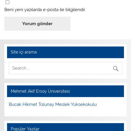
Beni yeni yazılarda e-posta ile bilgilendir.
Site içi arama
Mehmet Akif Ersoy Üniversitesi
Bucak Hikmet Tolunay Meslek Yüksekokulu
Popüler Yazılar