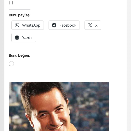
[…]
Bunu paylaş:
WhatsApp
Facebook
X
Yazdır
Bunu beğen:
Yükleniyor...