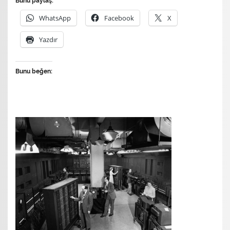
Bunu paylaş:
WhatsApp
Facebook
X
Yazdır
Bunu beğen: