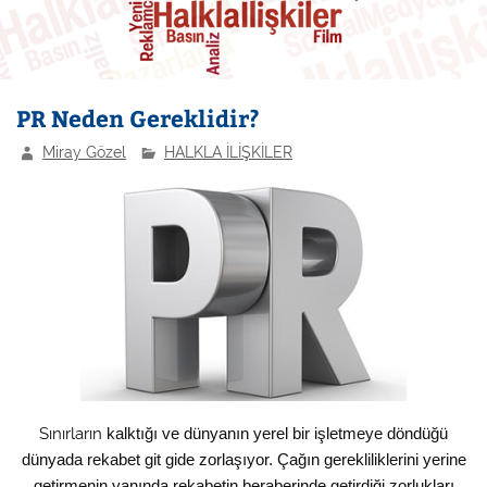
PR Neden Gereklidir?
Miray Gözel
HALKLA İLİŞKİLER
Sınırların
kalktığı ve dünyanın yerel bir işletmeye döndüğü
dünyada rekabet git gide zorlaşıyor. Çağın gerekliliklerini yerine
getirmenin yanında rekabetin beraberinde getirdiği zorlukları