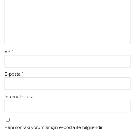
Ad
*
E-posta
*
İnternet sitesi
Beni sonraki yorumlar için e-posta ile bilgilendir.