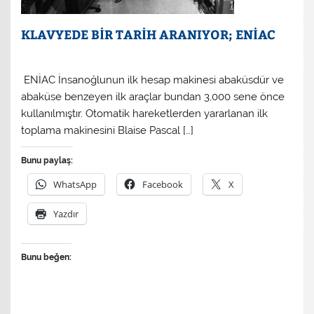
KLAVYEDE BİR TARİH ARANIYOR; ENİAC
ENİAC İnsanoğlunun ilk hesap makinesi abaküsdür ve
abaküse benzeyen ilk araçlar bundan 3,000 sene önce
kullanılmıştır. Otomatik hareketlerden yararlanan ilk
toplama makinesini Blaise Pascal […]
Bunu paylaş:
WhatsApp
Facebook
X
Yazdır
Bunu beğen: