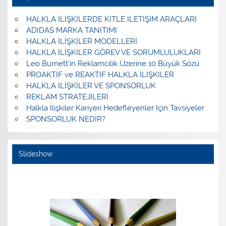
HALKLA İLİŞKİLERDE KİTLE İLETİŞİM ARAÇLARI
ADIDAS MARKA TANITIMI
HALKLA İLİŞKİLER MODELLERİ
HALKLA İLİŞKİLER GÖREV VE SORUMLULUKLARI
Leo Burnett’in Reklamcılık Üzerine 10 Büyük Sözü
PROAKTİF ve REAKTİF HALKLA İLİŞKİLER
HALKLA İLİŞKİLER VE SPONSORLUK
REKLAM STRATEJİLERİ
Halkla İlişkiler Kariyeri Hedefleyenler İçin Tavsiyeler
SPONSORLUK NEDİR?
Slideshow