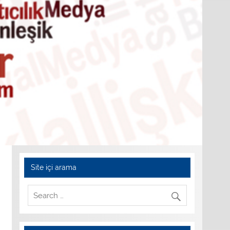
Site içi arama