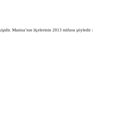
idir. Manisa’nın ilçelerinin 2013 nüfusu şöyledir :