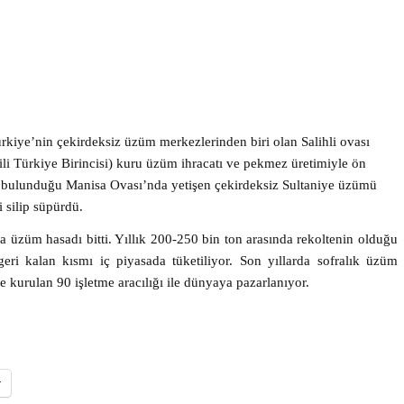
’nin çekirdeksiz üzüm merkezlerinden biri olan Salihli ovası
ili Türkiye Birincisi) kuru üzüm ihracatı ve pekmez üretimiyle ön
ın bulunduğu Manisa Ovası’nda yetişen çekirdeksiz Sultaniye üzümü
i silip süpürdü.
üzüm hasadı bitti. Yıllık 200-250 bin ton arasında rekoltenin olduğu
ri kalan kısmı iç piyasada tüketiliyor. Son yıllarda sofralık üzüm
e kurulan 90 işletme aracılığı ile dünyaya pazarlanıyor.
r