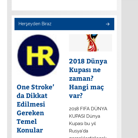
Herşeyden Biraz
2018 Dünya
Kupası ne
zaman?
One Stroke’
Hangi maç
da Dikkat
var?
Edilmesi
2018 FIFA DÜNYA
Gereken
KUPASI Dünya
Temel
Kupası bu yıl
Konular
Rusya’da