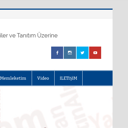
kiler ve Tanıtım Üzerine
Memleketim
Video
İLETİŞİM