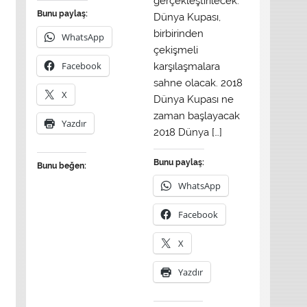
gerçekleştirilecek.
Bunu paylaş:
Dünya Kupası,
birbirinden
WhatsApp
çekişmeli
Facebook
karşılaşmalara
sahne olacak. 2018
X
Dünya Kupası ne
zaman başlayacak
Yazdır
2018 Dünya […]
Bunu paylaş:
Bunu beğen:
WhatsApp
Facebook
X
Yazdır