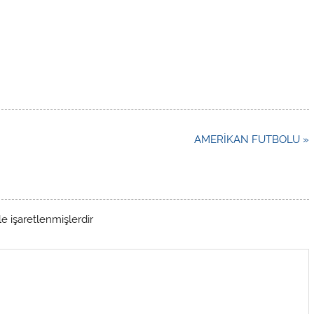
AMERİKAN FUTBOLU »
le işaretlenmişlerdir