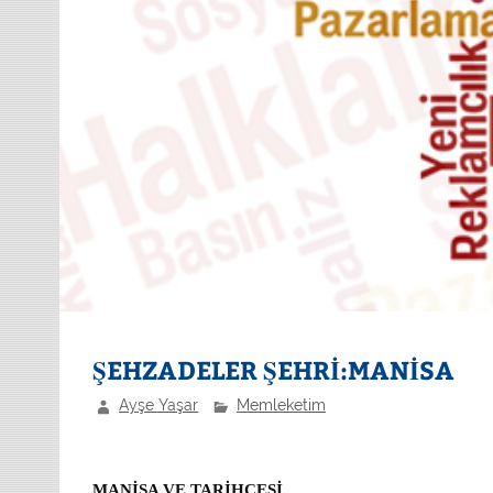
ŞEHZADELER ŞEHRİ:MANİSA
Ayşe Yaşar
Memleketim
MANİSA VE TARİHÇESİ