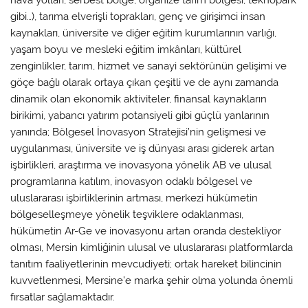
gibi…), tarıma elverişli toprakları, genç ve girişimci insan
kaynakları, üniversite ve diğer eğitim kurumlarının varlığı,
yaşam boyu ve mesleki eğitim imkânları, kültürel
zenginlikler, tarım, hizmet ve sanayi sektörünün gelişimi ve
göçe bağlı olarak ortaya çıkan çeşitli ve de aynı zamanda
dinamik olan ekonomik aktiviteler, finansal kaynakların
birikimi, yabancı yatırım potansiyeli gibi güçlü yanlarının
yanında; Bölgesel İnovasyon Stratejisi’nin gelişmesi ve
uygulanması, üniversite ve iş dünyası arası giderek artan
işbirlikleri, araştırma ve inovasyona yönelik AB ve ulusal
programlarına katılım, inovasyon odaklı bölgesel ve
uluslararası işbirliklerinin artması, merkezi hükümetin
bölgeselleşmeye yönelik teşviklere odaklanması,
hükümetin Ar-Ge ve inovasyonu artan oranda destekliyor
olması, Mersin kimliğinin ulusal ve uluslararası platformlarda
tanıtım faaliyetlerinin mevcudiyeti; ortak hareket bilincinin
kuvvetlenmesi, Mersine’e marka şehir olma yolunda önemli
fırsatlar sağlamaktadır.