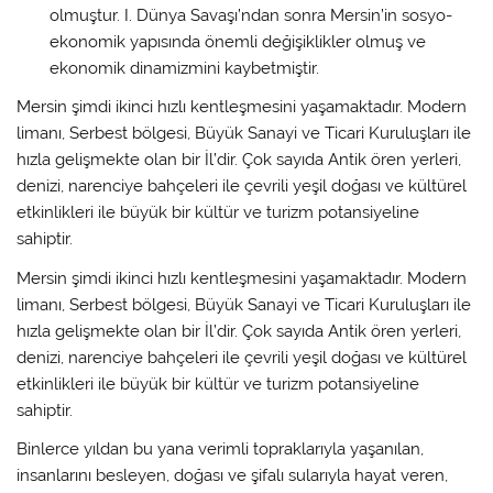
olmuştur. I. Dünya Savaşı’ndan sonra Mersin’in sosyo-
ekonomik yapısında önemli değişiklikler olmuş ve
ekonomik dinamizmini kaybetmiştir.
Mersin şimdi ikinci hızlı kentleşmesini yaşamaktadır. Modern
limanı, Serbest bölgesi, Büyük Sanayi ve Ticari Kuruluşları ile
hızla gelişmekte olan bir İl’dir. Çok sayıda Antik ören yerleri,
denizi, narenciye bahçeleri ile çevrili yeşil doğası ve kültürel
etkinlikleri ile büyük bir kültür ve turizm potansiyeline
sahiptir.
Mersin şimdi ikinci hızlı kentleşmesini yaşamaktadır. Modern
limanı, Serbest bölgesi, Büyük Sanayi ve Ticari Kuruluşları ile
hızla gelişmekte olan bir İl’dir. Çok sayıda Antik ören yerleri,
denizi, narenciye bahçeleri ile çevrili yeşil doğası ve kültürel
etkinlikleri ile büyük bir kültür ve turizm potansiyeline
sahiptir.
Binlerce yıldan bu yana verimli topraklarıyla yaşanılan,
insanlarını besleyen, doğası ve şifalı sularıyla hayat veren,