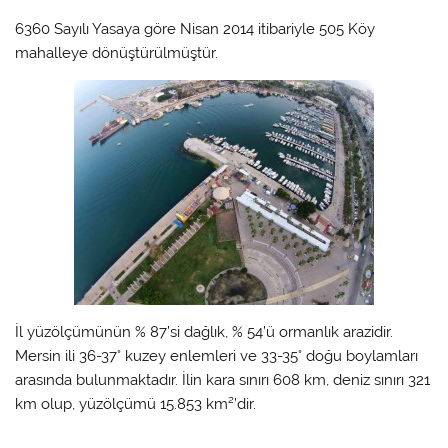
6360 Sayılı Yasaya göre Nisan 2014 itibariyle 505 Köy
mahalleye dönüştürülmüştür.
İl yüzölçümünün % 87’si dağlık, % 54’ü ormanlık arazidir.
Mersin ili 36-37° kuzey enlemleri ve 33-35° doğu boylamları
arasında bulunmaktadır. İlin kara sınırı 608 km, deniz sınırı 321
km olup, yüzölçümü 15.853 km²’dir.