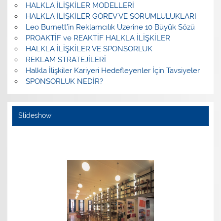
HALKLA İLİŞKİLER MODELLERİ
HALKLA İLİŞKİLER GÖREV VE SORUMLULUKLARI
Leo Burnett’in Reklamcılık Üzerine 10 Büyük Sözü
PROAKTİF ve REAKTİF HALKLA İLİŞKİLER
HALKLA İLİŞKİLER VE SPONSORLUK
REKLAM STRATEJİLERİ
Halkla İlişkiler Kariyeri Hedefleyenler İçin Tavsiyeler
SPONSORLUK NEDİR?
Slideshow