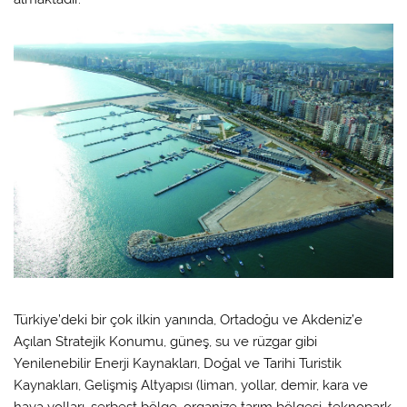
Türkiye’deki bir çok ilkin yanında, Ortadoğu ve Akdeniz’e
Açılan Stratejik Konumu, güneş, su ve rüzgar gibi
Yenilenebilir Enerji Kaynakları, Doğal ve Tarihi Turistik
Kaynakları, Gelişmiş Altyapısı (liman, yollar, demir, kara ve
hava yolları, serbest bölge, organize tarım bölgesi, teknopark