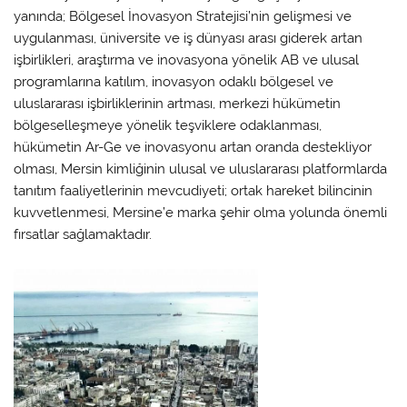
yanında; Bölgesel İnovasyon Stratejisi’nin gelişmesi ve
uygulanması, üniversite ve iş dünyası arası giderek artan
işbirlikleri, araştırma ve inovasyona yönelik AB ve ulusal
programlarına katılım, inovasyon odaklı bölgesel ve
uluslararası işbirliklerinin artması, merkezi hükümetin
bölgeselleşmeye yönelik teşviklere odaklanması,
hükümetin Ar-Ge ve inovasyonu artan oranda destekliyor
olması, Mersin kimliğinin ulusal ve uluslararası platformlarda
tanıtım faaliyetlerinin mevcudiyeti; ortak hareket bilincinin
kuvvetlenmesi, Mersine’e marka şehir olma yolunda önemli
fırsatlar sağlamaktadır.