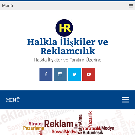
Skip
Menü
to
content
Halkla İlişkiler ve
Reklamcılık
Halkla İlişkiler ve Tanıtım Üzerine
MENÜ