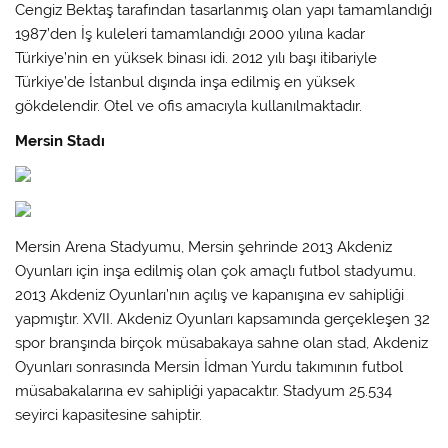
Cengiz Bektaş tarafından tasarlanmış olan yapı tamamlandığı
1987’den İş kuleleri tamamlandığı 2000 yılına kadar
Türkiye’nin en yüksek binası idi. 2012 yılı başı itibariyle
Türkiye’de İstanbul dışında inşa edilmiş en yüksek
gökdelendir. Otel ve ofis amacıyla kullanılmaktadır.
Mersin Stadı
Mersin Arena Stadyumu, Mersin şehrinde 2013 Akdeniz
Oyunları için inşa edilmiş olan çok amaçlı futbol stadyumu.
2013 Akdeniz Oyunları’nın açılış ve kapanışına ev sahipliği
yapmıştır. XVII. Akdeniz Oyunları kapsamında gerçekleşen 32
spor branşında birçok müsabakaya sahne olan stad, Akdeniz
Oyunları sonrasında Mersin İdman Yurdu takımının futbol
müsabakalarına ev sahipliği yapacaktır. Stadyum 25.534
seyirci kapasitesine sahiptir.