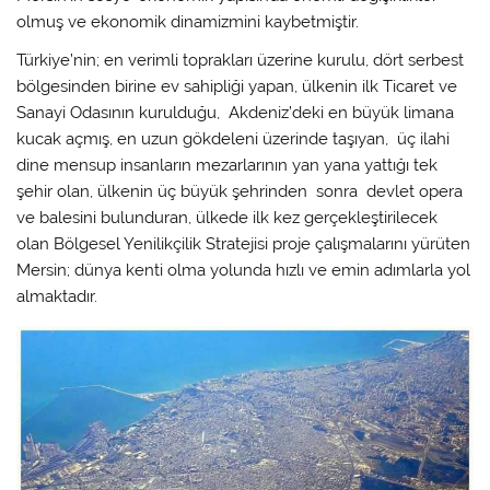
olmuş ve ekonomik dinamizmini kaybetmiştir.
Türkiye’nin; en verimli toprakları üzerine kurulu, dört serbest
bölgesinden birine ev sahipliği yapan, ülkenin ilk Ticaret ve
Sanayi Odasının kurulduğu, Akdeniz’deki en büyük limana
kucak açmış, en uzun gökdeleni üzerinde taşıyan, üç ilahi
dine mensup insanların mezarlarının yan yana yattığı tek
şehir olan, ülkenin üç büyük şehrinden sonra devlet opera
ve balesini bulunduran, ülkede ilk kez gerçekleştirilecek
olan Bölgesel Yenilikçilik Stratejisi proje çalışmalarını yürüten
Mersin; dünya kenti olma yolunda hızlı ve emin adımlarla yol
almaktadır.