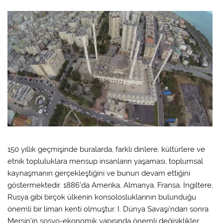
150 yıllık geçmişinde buralarda, farklı dinlere, kültürlere ve
etnik topluluklara mensup insanların yaşaması, toplumsal
kaynaşmanın gerçekleştiğini ve bunun devam ettiğini
göstermektedir. 1886’da Amerika, Almanya, Fransa, İngiltere,
Rusya gibi birçok ülkenin konsolosluklarının bulunduğu
önemli bir liman kenti olmuştur. I. Dünya Savaşı’ndan sonra
Mersin’in sosyo-ekonomik yapısında önemli değişiklikler