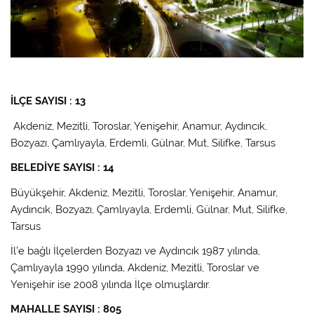
İLÇE SAYISI : 13
Akdeniz, Mezitli, Toroslar, Yenişehir, Anamur, Aydıncık,
Bozyazı, Çamlıyayla, Erdemli, Gülnar, Mut, Silifke, Tarsus
BELEDİYE SAYISI : 14
Büyükşehir, Akdeniz, Mezitli, Toroslar, Yenişehir, Anamur,
Aydıncık, Bozyazı, Çamlıyayla, Erdemli, Gülnar, Mut, Silifke,
Tarsus
İl’e bağlı İlçelerden Bozyazı ve Aydıncık 1987 yılında,
Çamlıyayla 1990 yılında, Akdeniz, Mezitli, Toroslar ve
Yenişehir ise 2008 yılında İlçe olmuşlardır.
MAHALLE SAYISI : 805