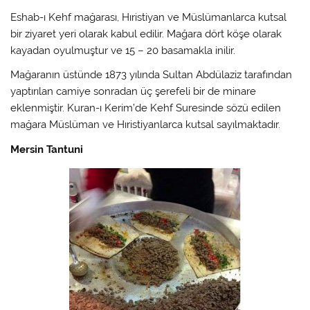
Eshab-ı Kehf mağarası, Hıristiyan ve Müslümanlarca kutsal
bir ziyaret yeri olarak kabul edilir. Mağara dört köşe olarak
kayadan oyulmuştur ve 15 – 20 basamakla inilir.
Mağaranın üstünde 1873 yılında Sultan Abdülaziz tarafından
yaptırılan camiye sonradan üç şerefeli bir de minare
eklenmiştir. Kuran-ı Kerim’de Kehf Suresinde sözü edilen
mağara Müslüman ve Hıristiyanlarca kutsal sayılmaktadır.
Mersin Tantuni