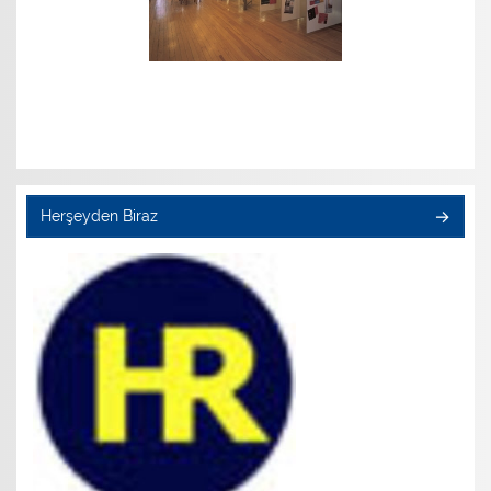
Herşeyden Biraz