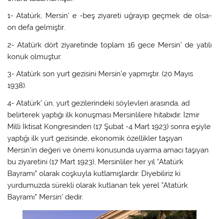
1- Atatürk, Mersin’ e -beş ziyareti uğrayıp geçmek de olsa-
on defa gelmiştir.
2- Atatürk dört ziyaretinde toplam 16 gece Mersin’ de yatılı
konuk olmuştur.
3- Atatürk son yurt gezisini Mersin’e yapmıştır. (20 Mayıs
1938).
4- Atatürk’ ün, yurt gezilerindeki söylevleri arasında, ad
belirterek yaptığı ilk konuşması Mersinlilere hitabıdır. İzmir
Milli İktisat Kongresinden (17 Şubat -4 Mart 1923) sonra eşiyle
yaptığı ilk yurt gezisinde, ekonomik özellikler taşıyan
Mersin’in değeri ve önemi konusunda uyarma amacı taşıyan
bu ziyaretini (17 Mart 1923), Mersinliler her yıl “Atatürk
Bayramı” olarak coşkuyla kutlamışlardır. Diyebiliriz ki
yurdumuzda sürekli olarak kutlanan tek yerel ”Atatürk
Bayramı” Mersin’ dedir.