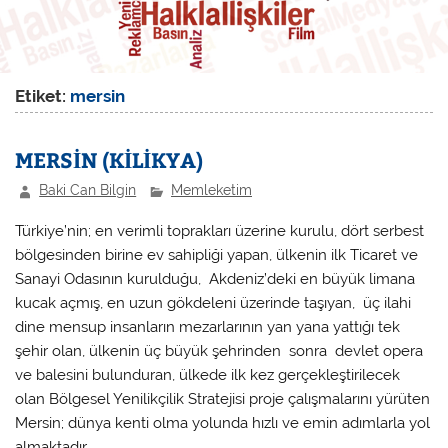
Etiket:
mersin
MERSİN (KİLİKYA)
Baki Can Bilgin
Memleketim
Türkiye’nin; en verimli toprakları üzerine kurulu, dört serbest
bölgesinden birine ev sahipliği yapan, ülkenin ilk Ticaret ve
Sanayi Odasının kurulduğu, Akdeniz’deki en büyük limana
kucak açmış, en uzun gökdeleni üzerinde taşıyan, üç ilahi
dine mensup insanların mezarlarının yan yana yattığı tek
şehir olan, ülkenin üç büyük şehrinden sonra devlet opera
ve balesini bulunduran, ülkede ilk kez gerçekleştirilecek
olan Bölgesel Yenilikçilik Stratejisi proje çalışmalarını yürüten
Mersin; dünya kenti olma yolunda hızlı ve emin adımlarla yol
almaktadır.