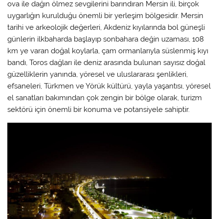
ova ile dağın ölmez sevgilerini barındıran Mersin ili, birçok
uygarlığın kurulduğu önemli bir yerleşim bölgesidir. Mersin
tarihi ve arkeolojik değerleri, Akdeniz kıyılarında bol güneşli
günlerin ilkbaharda başlayıp sonbahara değin uzaması, 108
km ye varan doğal koylarla, çam ormanlarıyla süslenmiş kıyı
bandı, Toros dağları ile deniz arasında bulunan sayısız doğal
güzelliklerin yanında, yöresel ve uluslararası şenlikleri,
efsaneleri, Türkmen ve Yörük kültürü, yayla yaşantısı, yöresel
el sanatları bakımından çok zengin bir bölge olarak, turizm
sektörü için önemli bir konuma ve potansiyele sahiptir.