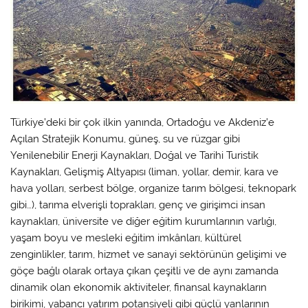
Türkiye’deki bir çok ilkin yanında, Ortadoğu ve Akdeniz’e
Açılan Stratejik Konumu, güneş, su ve rüzgar gibi
Yenilenebilir Enerji Kaynakları, Doğal ve Tarihi Turistik
Kaynakları, Gelişmiş Altyapısı (liman, yollar, demir, kara ve
hava yolları, serbest bölge, organize tarım bölgesi, teknopark
gibi…), tarıma elverişli toprakları, genç ve girişimci insan
kaynakları, üniversite ve diğer eğitim kurumlarının varlığı,
yaşam boyu ve mesleki eğitim imkânları, kültürel
zenginlikler, tarım, hizmet ve sanayi sektörünün gelişimi ve
göçe bağlı olarak ortaya çıkan çeşitli ve de aynı zamanda
dinamik olan ekonomik aktiviteler, finansal kaynakların
birikimi, yabancı yatırım potansiyeli gibi güçlü yanlarının