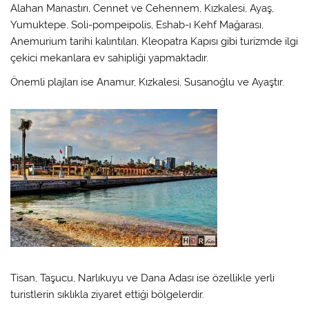
Alahan Manastırı, Cennet ve Cehennem, Kızkalesi, Ayaş,
Yumuktepe, Soli-pompeipolis, Eshab-ı Kehf Mağarası,
Anemurium tarihi kalıntıları, Kleopatra Kapısı gibi turizmde ilgi
çekici mekanlara ev sahipliği yapmaktadır.
Önemli plajları ise Anamur, Kızkalesi, Susanoğlu ve Ayaştır.
Tisan, Taşucu, Narlıkuyu ve Dana Adası ise özellikle yerli
turistlerin sıklıkla ziyaret ettiği bölgelerdir.