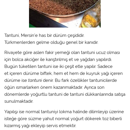
Tantuni
, Mersin’e has bir dürüm çeşididir.
Türkmenlerden gelme olduğu genel bir kanıdır.
Rivayete göre aslen fakir yemeği olan tantuni ucuz olması
için bolca akciğer ile karıştırılmış et ve yağdan yapılırdı.
Bugün tüketilen tantuni ise iki çeşit etle yapılır. Sadece
et içeren dürüme biftek, hem et hem de kuyruk yağı içeren
dürüme ise
tantuni
denir. Bu fark özellikler tantunicilerde
öğün ısmarlarken önem kazanmaktadır. Ayrıca son
dönemlerde yoğurtlu tantuni de tantuni dükkanlarında satışa
sunulmaktadır.
Yapılışı ise normal tantuniyi lokma halinde dilimleyip üzerine
isteğe göre süzme yahut normal yoğurt dökerek toz biberli
kızarmış yağı ekleyip servis etmektir.