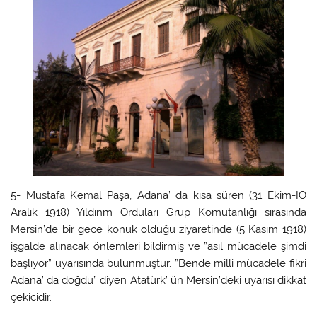
5- Mustafa Kemal Paşa, Adana’ da kısa süren (31 Ekim-IO
Aralık 1918) Yıldınm Orduları Grup Komutanlığı sırasında
Mersin’de bir gece konuk olduğu ziyaretinde (5 Kasım 1918)
işgalde alınacak önlemleri bildirmiş ve ”asıl mücadele şimdi
başlıyor” uyarısında bulunmuştur. ”Bende milli mücadele fikri
Adana’ da doğdu” diyen Atatürk’ ün Mersin’deki uyarısı dikkat
çekicidir.