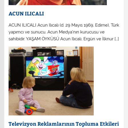
ACUN ILICALI
ACUN ILICALI Acun Ilıcalı (d. 29 Mayıs 1969, Edirne), Türk
yapımcı ve sunucu. Acun Medya’nın kurucusu ve
sahibidir. YAŞAM ÖYKÜSÜ Acun Ilıcalı, Ergün ve İlknur […]
Televizyon Reklamlarının Topluma Etkileri