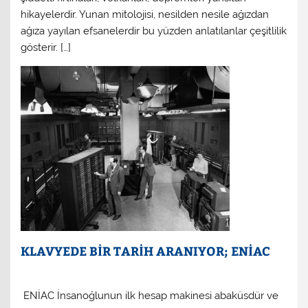
hikayelerdir. Yunan mitolojisi, nesilden nesile ağızdan
ağıza yayılan efsanelerdir bu yüzden anlatılanlar çeşitlilik
gösterir. […]
KLAVYEDE BİR TARİH ARANIYOR; ENİAC
ENİAC İnsanoğlunun ilk hesap makinesi abaküsdür ve