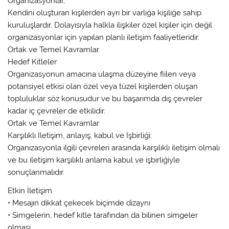
Organizasyonlar,
Kendini oluşturan kişilerden ayrı bir varlığa kişiliğe sahip
kuruluşlardır. Dolayısıyla halkla ilişkiler özel kişiler için değil
organizasyonlar için yapılan planlı iletişim faaliyetleridir.
Ortak ve Temel Kavramlar
Hedef Kitleler
Organizasyonun amacına ulaşma düzeyine fiilen veya
potansiyel etkisi olan özel veya tüzel kişilerden oluşan
topluluklar söz konusudur ve bu başarımda dış çevreler
kadar iç çevreler de etkilidir.
Ortak ve Temel Kavramlar
Karşılıklı İletişim, anlayış, kabul ve İşbirliği:
Organizasyonla ilgili çevreleri arasında karşılıklı iletişim olmalı
ve bu iletişim karşılıklı anlama kabul ve işbirliğiyle
sonuçlanmalıdır.
Etkin İletişim
• Mesajın dikkat çekecek biçimde dizaynı
• Simgelerin, hedef kitle tarafından da bilinen simgeler
olması