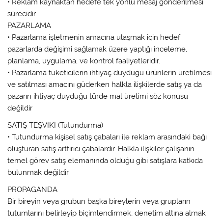
• Reklam kaynaktan hedefe tek yönlü mesaj gönderilmesi
sürecidir.
PAZARLAMA
• Pazarlama işletmenin amacına ulaşmak için hedef
pazarlarda değişimi sağlamak üzere yaptığı inceleme,
planlama, uygulama, ve kontrol faaliyetleridir.
• Pazarlama tüketicilerin ihtiyaç duyduğu ürünlerin üretilmesi
ve satılması amacını güderken halkla ilişkilerde satış ya da
pazarın ihtiyaç duyduğu türde mal üretimi söz konusu
değildir
SATIŞ TEŞVİKİ (Tutundurma)
• Tutundurma kişisel satış çabaları ile reklam arasındaki bağı
oluşturan satış arttırıcı çabalardır. Halkla ilişkiler çalışanın
temel görev satış elemanında olduğu gibi satışlara katkıda
bulunmak değildir
PROPAGANDA
Bir bireyin veya grubun başka bireylerin veya grupların
tutumlarını belirleyip biçimlendirmek, denetim altına almak