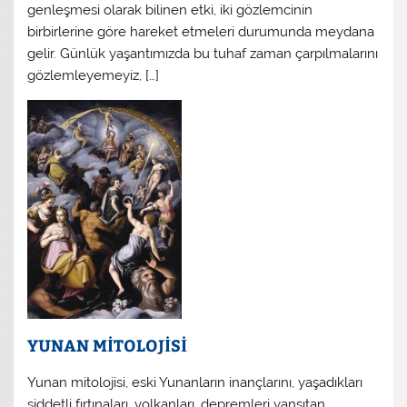
genleşmesi olarak bilinen etki, iki gözlemcinin
birbirlerine göre hareket etmeleri durumunda meydana
gelir. Günlük yaşantımızda bu tuhaf zaman çarpılmalarını
gözlemleyemeyiz, […]
YUNAN MİTOLOJİSİ
Yunan mitolojisi, eski Yunanların inançlarını, yaşadıkları
şiddetli fırtınaları, volkanları, depremleri yansıtan