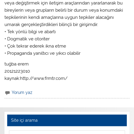
veya değiştirmek için iletişim araçlarından yararlanarak bu
bireylerin veya grupların belirli bir durum veya konumdaki
tepkilerinin kendi amaçlarına uygun tepkiler alacağını
umarak gerçekleştirdikleri bilinçli bir girişimdir.
• Tek yönlü bilgi ve abartı
• Dogmatik ve otoriter
• Çok tekrar ederek ikna etme
• Propaganda yanıltıcı ve yıkıcı olabilir
tuğba erem
20121223010
kaynak:http://www.frmtr.com/
Yorum yaz
Site içi arama