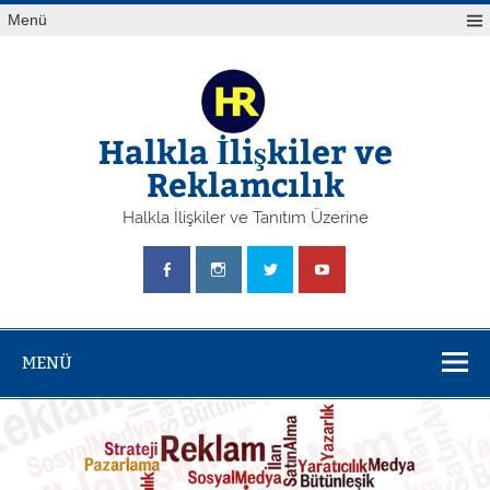
Skip
Menü
to
content
Halkla İlişkiler ve
Reklamcılık
Halkla İlişkiler ve Tanıtım Üzerine
MENÜ