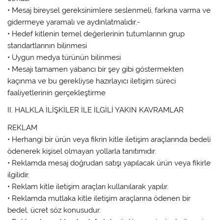
• Mesaj bireysel gereksinimlere seslenmeli, farkına varma ve
gidermeye yaramalı ve aydınlatmalıdır.-
• Hedef kitlenin temel değerlerinin tutumlarının grup
standartlarının bilinmesi
• Uygun medya türünün bilinmesi
• Mesajı tamamen yabancı bir şey gibi göstermekten
kaçınma ve bu gerekliyse hazırlayıcı iletişim süreci
faaliyetlerinin gerçekleştirme
II. HALKLA İLİŞKİLER İLE İLGİLİ YAKIN KAVRAMLAR
REKLAM
• Herhangi bir ürün veya fikrin kitle iletişim araçlarında bedeli
ödenerek kişisel olmayan yollarla tanıtımıdır.
• Reklamda mesaj doğrudan satışı yapılacak ürün veya fikirle
ilgilidir.
• Reklam kitle iletişim araçları kullanılarak yapılır.
• Reklamda mutlaka kitle iletişim araçlarına ödenen bir
bedel, ücret söz konusudur.