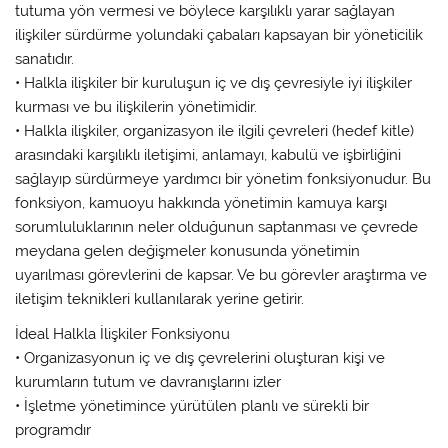
tutuma yön vermesi ve böylece karşılıklı yarar sağlayan
ilişkiler sürdürme yolundaki çabaları kapsayan bir yöneticilik
sanatıdır.
• Halkla ilişkiler bir kuruluşun iç ve dış çevresiyle iyi ilişkiler
kurması ve bu ilişkilerin yönetimidir.
• Halkla ilişkiler, organizasyon ile ilgili çevreleri (hedef kitle)
arasındaki karşılıklı iletişimi, anlamayı, kabulü ve işbirliğini
sağlayıp sürdürmeye yardımcı bir yönetim fonksiyonudur. Bu
fonksiyon, kamuoyu hakkında yönetimin kamuya karşı
sorumluluklarının neler olduğunun saptanması ve çevrede
meydana gelen değişmeler konusunda yönetimin
uyarılması görevlerini de kapsar. Ve bu görevler araştırma ve
iletişim teknikleri kullanılarak yerine getirir.
İdeal Halkla İlişkiler Fonksiyonu
• Organizasyonun iç ve dış çevrelerini oluşturan kişi ve
kurumların tutum ve davranışlarını izler
• İşletme yönetimince yürütülen planlı ve sürekli bir
programdır