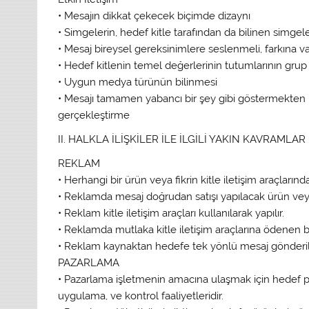
• Mesajın dikkat çekecek biçimde dizaynı
• Simgelerin, hedef kitle tarafından da bilinen simgel
• Mesaj bireysel gereksinimlere seslenmeli, farkına 
• Hedef kitlenin temel değerlerinin tutumlarının grup 
• Uygun medya türünün bilinmesi
• Mesajı tamamen yabancı bir şey gibi göstermekten ka
gerçekleştirme
II. HALKLA İLİŞKİLER İLE İLGİLİ YAKIN KAVRAMLAR
REKLAM
• Herhangi bir ürün veya fikrin kitle iletişim araçların
• Reklamda mesaj doğrudan satışı yapılacak ürün veya fi
• Reklam kitle iletişim araçları kullanılarak yapılır.
• Reklamda mutlaka kitle iletişim araçlarına ödenen b
• Reklam kaynaktan hedefe tek yönlü mesaj gönderilm
PAZARLAMA
• Pazarlama işletmenin amacına ulaşmak için hedef p
uygulama, ve kontrol faaliyetleridir.