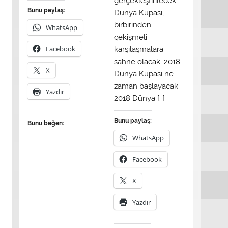
gerçekleştirilecek.
Bunu paylaş:
Dünya Kupası,
birbirinden
WhatsApp
çekişmeli
Facebook
karşılaşmalara
sahne olacak. 2018
X
Dünya Kupası ne
zaman başlayacak
Yazdır
2018 Dünya […]
Bunu paylaş:
Bunu beğen:
WhatsApp
Facebook
X
Yazdır