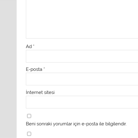
Ad
*
E-posta
*
İnternet sitesi
Beni sonraki yorumlar için e-posta ile bilgilendir.