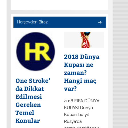
Herşeyden Biraz
2018 Dünya
Kupası ne
zaman?
One Stroke’
Hangi maç
da Dikkat
var?
Edilmesi
2018 FIFA DÜNYA
Gereken
KUPASI Dünya
Temel
Kupası bu yıl
Konular
Rusya’da