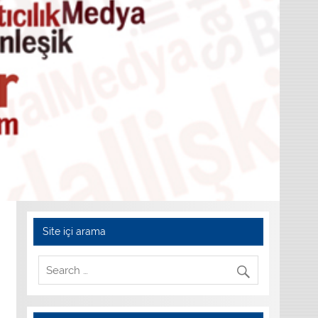
Site içi arama