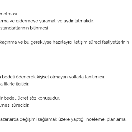
er olması
varma ve gidermeye yaramalı ve aydınlatmalıdır.-
standartlarının bilinmesi
çınma ve bu gerekliyse hazırlayıcı iletişim süreci faaliyetlerinin
da bedeli ödenerek kişisel olmayan yollarla tanıtımıdır.
kirle ilgilidir.
ir bedel, ücret söz konusudur.
esi sürecidir.
azarlarda değişimi sağlamak üzere yaptığı inceleme, planlama,