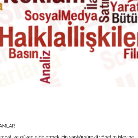
RAMLAR
sempati ve güven elde etmek için yaptığı sürekli yönetim işlevine