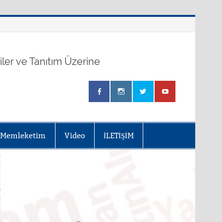
kiler ve Tanıtım Üzerine
Memleketim
Video
İLETİŞİM