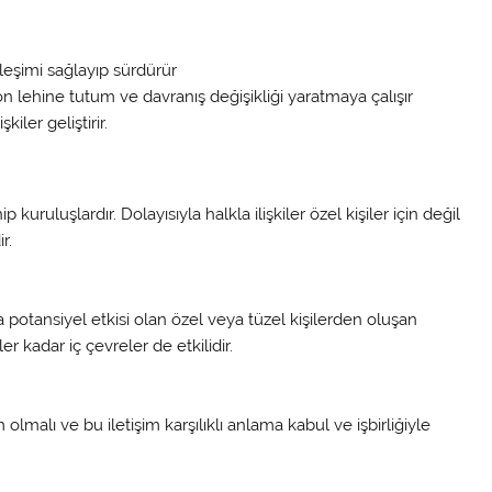
kileşimi sağlayıp sürdürür
n lehine tutum ve davranış değişikliği yaratmaya çalışır
kiler geliştirir.
p kuruluşlardır. Dolayısıyla halkla ilişkiler özel kişiler için değil
r.
otansiyel etkisi olan özel veya tüzel kişilerden oluşan
 kadar iç çevreler de etkilidir.
im olmalı ve bu iletişim karşılıklı anlama kabul ve işbirliğiyle