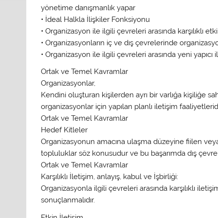
yönetime danışmanlık yapar
• İdeal Halkla İlişkiler Fonksiyonu
• Organizasyon ile ilgili çevreleri arasında karşılıklı et
• Organizasyonların iç ve dış çevrelerinde organizasyo
• Organizasyon ile ilgili çevreleri arasında yeni yapıcı iliş
Ortak ve Temel Kavramlar
Organizasyonlar,
Kendini oluşturan kişilerden ayrı bir varlığa kişiliğe sahi
organizasyonlar için yapılan planlı iletişim faaliyetleridi
Ortak ve Temel Kavramlar
Hedef Kitleler
Organizasyonun amacına ulaşma düzeyine fiilen veya p
topluluklar söz konusudur ve bu başarımda dış çevreler
Ortak ve Temel Kavramlar
Karşılıklı İletişim, anlayış, kabul ve İşbirliği:
Organizasyonla ilgili çevreleri arasında karşılıklı iletiş
sonuçlanmalıdır.
Etkin İletişim