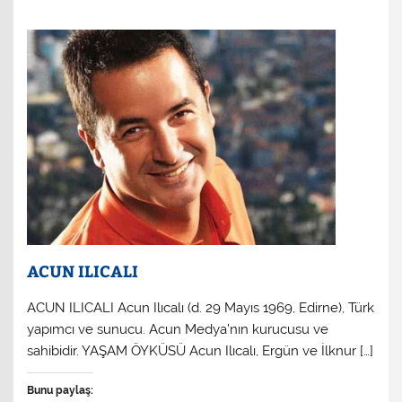
ACUN ILICALI
ACUN ILICALI Acun Ilıcalı (d. 29 Mayıs 1969, Edirne), Türk
yapımcı ve sunucu. Acun Medya’nın kurucusu ve
sahibidir. YAŞAM ÖYKÜSÜ Acun Ilıcalı, Ergün ve İlknur […]
Bunu paylaş: