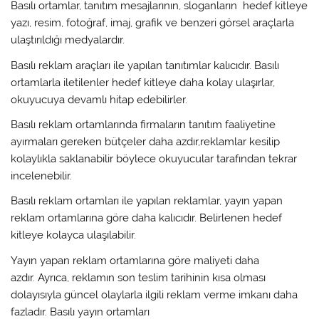
Basılı ortamlar, tanıtım mesajlarının, sloganların hedef kitleye
yazı, resim, fotoğraf, imaj, grafik ve benzeri görsel araçlarla
ulaştırıldığı medyalardır.
Basılı reklam araçları ile yapılan tanıtımlar kalıcıdır. Basılı
ortamlarla iletilenler hedef kitleye daha kolay ulaşırlar,
okuyucuya devamlı hitap edebilirler.
Basılı reklam ortamlarında firmaların tanıtım faaliyetine
ayırmaları gereken bütçeler daha azdır,reklamlar kesilip
kolaylıkla saklanabilir böylece okuyucular tarafından tekrar
incelenebilir.
Basılı reklam ortamları ile yapılan reklamlar, yayın yapan
reklam ortamlarına göre daha kalıcıdır. Belirlenen hedef
kitleye kolayca ulaşılabilir.
Yayın yapan reklam ortamlarına göre maliyeti daha
azdır. Ayrıca, reklamın son teslim tarihinin kısa olması
dolayısıyla güncel olaylarla ilgili reklam verme imkanı daha
fazladır. Basılı yayın ortamları