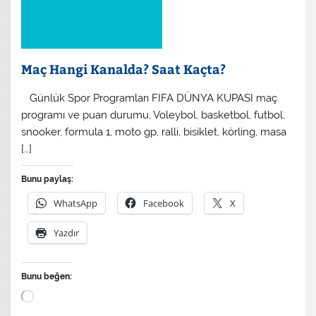
Maç Hangi Kanalda? Saat Kaçta?
​ Günlük Spor Programları FIFA DÜNYA KUPASI maç
programı ve puan durumu, Voleybol, basketbol, futbol,
snooker, formula 1, moto gp, ralli, bisiklet, körling, masa
[…]
Bunu paylaş:
WhatsApp
Facebook
X
Yazdır
Bunu beğen:
Yükleniyor...