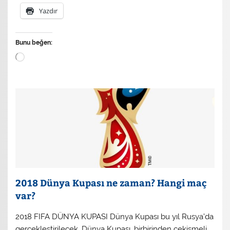
Yazdır
Bunu beğen:
Yükleniyor...
2018 Dünya Kupası ne zaman? Hangi maç
var?
2018 FIFA DÜNYA KUPASI Dünya Kupası bu yıl Rusya’da
gerçekleştirilecek. Dünya Kupası, birbirinden çekişmeli