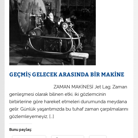
GEÇMİŞ GELECEK ARASINDA BİR MAKİNE
ZAMAN MAKİNESİ Jet Lag; Zaman
genleşmesi olarak bilinen etki, iki gözlemcinin
birbirlerine göre hareket etmeleri durumunda meydana
gelir. Günlük yaşantımızda bu tuhaf zaman çarpılmalarını
gözlemleyemeyiz, […]
Bunu paylaş: