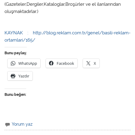
(Gazeteler,Dergiler,Kataloglar,Broşürler ve el ilanlarından
oluşmaktadırlar.)
KAYNAK : http://blog.reklam.com.tr/genel/basili-reklam-
ortamlari/165/
Bunu paylaş:
WhatsApp
Facebook
X
Yazdır
Bunu beğen:
Yorum yaz