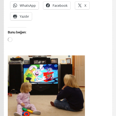
WhatsApp
Facebook
X
Yazdır
Bunu beğen:
Yükleniyor...