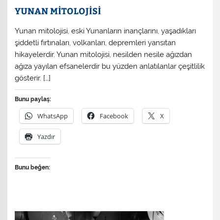
YUNAN MİTOLOJİSİ
Yunan mitolojisi, eski Yunanların inançlarını, yaşadıkları
şiddetli fırtınaları, volkanları, depremleri yansıtan
hikayelerdir. Yunan mitolojisi, nesilden nesile ağızdan
ağıza yayılan efsanelerdir bu yüzden anlatılanlar çeşitlilik
gösterir. […]
Bunu paylaş:
WhatsApp
Facebook
X
Yazdır
Bunu beğen: