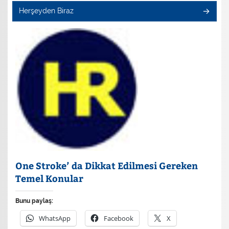
Herşeyden Biraz
One Stroke’ da Dikkat Edilmesi Gereken
Temel Konular
Bunu paylaş:
WhatsApp
Facebook
X