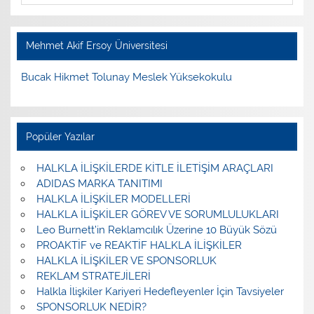
Mehmet Akif Ersoy Üniversitesi
Bucak Hikmet Tolunay Meslek Yüksekokulu
Popüler Yazılar
HALKLA İLİŞKİLERDE KİTLE İLETİŞİM ARAÇLARI
ADIDAS MARKA TANITIMI
HALKLA İLİŞKİLER MODELLERİ
HALKLA İLİŞKİLER GÖREV VE SORUMLULUKLARI
Leo Burnett’in Reklamcılık Üzerine 10 Büyük Sözü
PROAKTİF ve REAKTİF HALKLA İLİŞKİLER
HALKLA İLİŞKİLER VE SPONSORLUK
REKLAM STRATEJİLERİ
Halkla İlişkiler Kariyeri Hedefleyenler İçin Tavsiyeler
SPONSORLUK NEDİR?