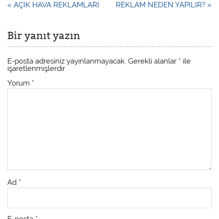
« AÇIK HAVA REKLAMLARI
REKLAM NEDEN YAPILIR? »
Bir yanıt yazın
E-posta adresiniz yayınlanmayacak.
Gerekli alanlar
*
ile
işaretlenmişlerdir
Yorum
*
Ad
*
E-posta
*