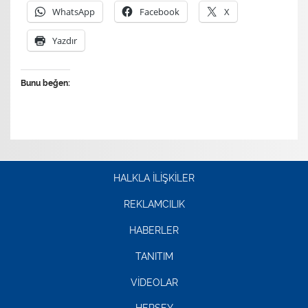
WhatsApp
Facebook
X
Yazdır
Bunu beğen:
HALKLA İLİŞKİLER
REKLAMCILIK
HABERLER
TANITIM
VİDEOLAR