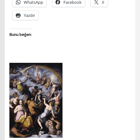
WhatsApp
Facebook
X
Yazdır
Bunu beğen: